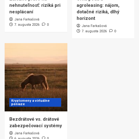
nehnuteľnosť: riziká pri
agroleasing: nájom,
nesplácaní
dotačné riziká, dlhý
horizont
Jana Farkašová
7. augusta 2026
0
Jana Farkašová
7. augusta 2026
0
Kryptomeny a virtuálne
peniaze
Bezdrátové vs. drátové
zabezpečovací systémy
Jana Farkašová
6. augusta 2026
0