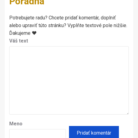
Poradňa
Potrebujete radu? Chcete pridať komentár, doplniť
alebo upraviť túto stránku? Vyplňte textové pole nižšie.
Ďakujeme ♥
Váš text
Meno