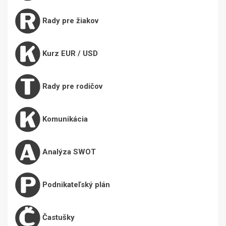
Rady pre žiakov
Kurz EUR / USD
Rady pre rodičov
Komunikácia
Analýza SWOT
Podnikateľský plán
Častušky