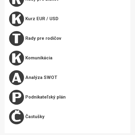
Kurz EUR / USD
Rady pre rodičov
Komunikácia
Analýza SWOT
Podnikateľský plán
Častušky