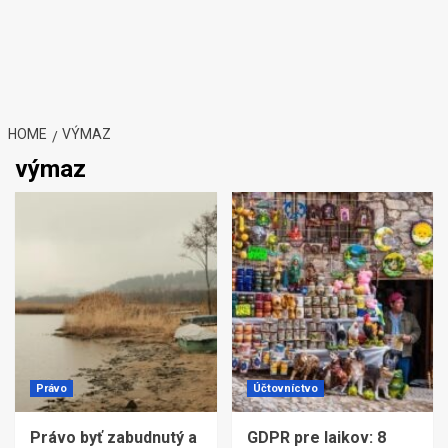
HOME
VÝMAZ
výmaz
Právo
Účtovníctvo
Právo byť zabudnutý a
GDPR pre laikov: 8