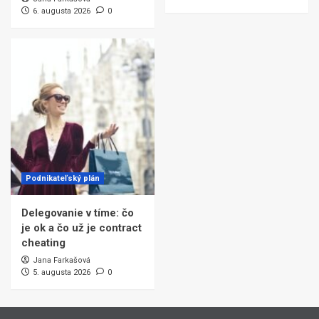
6. augusta 2026
0
Podnikateľský plán
Delegovanie v tíme: čo
je ok a čo už je contract
cheating
Jana Farkašová
5. augusta 2026
0