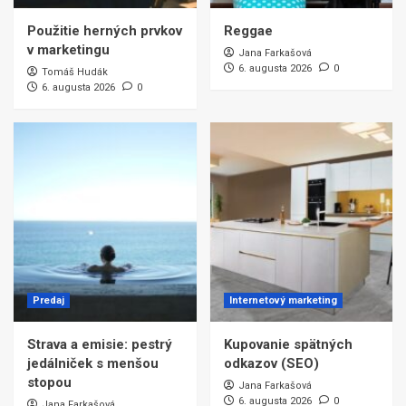
Použitie herných prvkov
Reggae
v marketingu
Jana Farkašová
6. augusta 2026
0
Tomáš Hudák
6. augusta 2026
0
Predaj
Internetový marketing
Strava a emisie: pestrý
Kupovanie spätných
jedálniček s menšou
odkazov (SEO)
stopou
Jana Farkašová
6. augusta 2026
0
Jana Farkašová