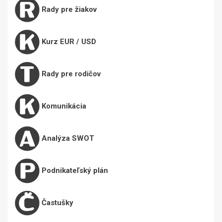
Rady pre žiakov
Kurz EUR / USD
Rady pre rodičov
Komunikácia
Analýza SWOT
Podnikateľský plán
Častušky