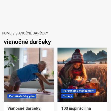
HOME
VIANOČNÉ DARČEKY
vianočné darčeky
Personálny manažment
Podnikateľský plán
Seriály
Vianočné darčeky:
100 inšpirácií na