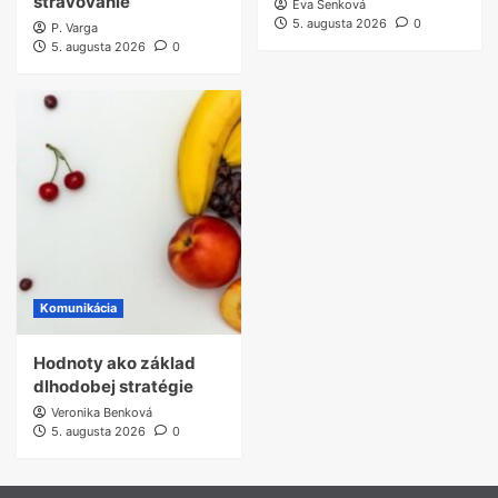
stravovanie
Eva Senková
5. augusta 2026
0
P. Varga
5. augusta 2026
0
Komunikácia
Hodnoty ako základ
dlhodobej stratégie
Veronika Benková
5. augusta 2026
0