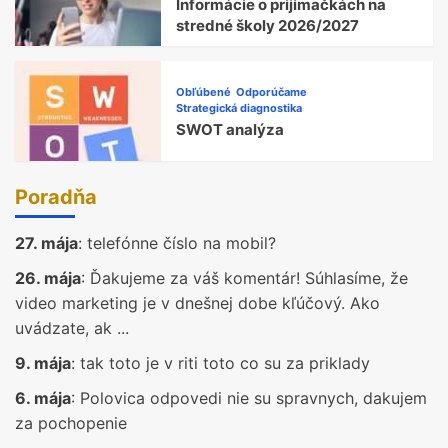
Informácie o prijímačkách na
stredné školy 2026/2027
Obľúbené
Odporúčame
Strategická diagnostika
SWOT analýza
Poradňa
27. mája
:
telefónne číslo na mobil?
26. mája
:
Ďakujeme za váš komentár! Súhlasíme, že
video marketing je v dnešnej dobe kľúčový. Ako
uvádzate, ak ...
9. mája
:
tak toto je v riti toto co su za priklady
6. mája
:
Polovica odpovedi nie su spravnych, dakujem
za pochopenie