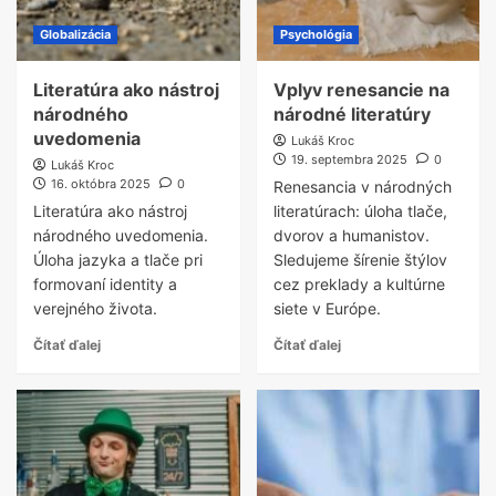
Globalizácia
Psychológia
Literatúra ako nástroj
Vplyv renesancie na
národného
národné literatúry
uvedomenia
Lukáš Kroc
19. septembra 2025
0
Lukáš Kroc
16. októbra 2025
0
Renesancia v národných
Literatúra ako nástroj
literatúrach: úloha tlače,
národného uvedomenia.
dvorov a humanistov.
Úloha jazyka a tlače pri
Sledujeme šírenie štýlov
formovaní identity a
cez preklady a kultúrne
verejného života.
siete v Európe.
Čítať ďalej
Čítať ďalej