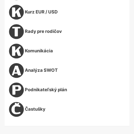
Kurz EUR / USD
Rady pre rodičov
Komunikácia
Analýza SWOT
Podnikateľský plán
Častušky