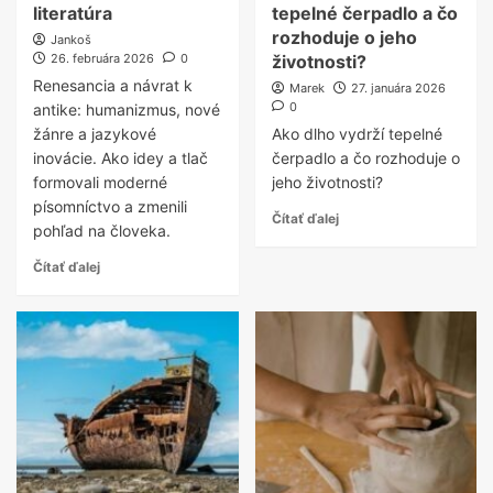
literatúra
tepelné čerpadlo a čo
rozhoduje o jeho
Jankoš
26. februára 2026
0
životnosti?
Renesancia a návrat k
Marek
27. januára 2026
0
antike: humanizmus, nové
žánre a jazykové
Ako dlho vydrží tepelné
inovácie. Ako idey a tlač
čerpadlo a čo rozhoduje o
formovali moderné
jeho životnosti?
písomníctvo a zmenili
Čítať ďalej
pohľad na človeka.
Čítať ďalej