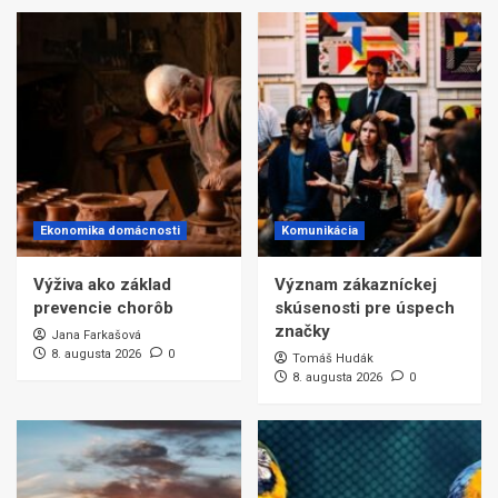
Ekonomika domácnosti
Komunikácia
Výživa ako základ
Význam zákazníckej
prevencie chorôb
skúsenosti pre úspech
značky
Jana Farkašová
8. augusta 2026
0
Tomáš Hudák
8. augusta 2026
0