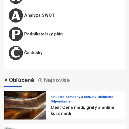
Analýza SWOT
Podnikateľský plán
Častušky
Obľúbené
Najnovšie
Aktuálne
Komodity a deriváty
Obľúbené
Odporúčame
Meď: Cena medi, grafy a online
kurz medi