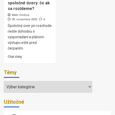
spoločné úvery: čo ak
sa rozídeme?
Mato Ondrus
30. novembra 2025
0
Spoločný úver pri rozchode
riešte dohodou o
vysporiadaní a plánom
výstupu ešte pred
čerpaním.
Čítať ďalej
Témy
Témy
Užitočné