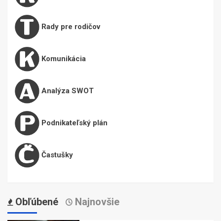
Rady pre rodičov
Komunikácia
Analýza SWOT
Podnikateľský plán
Častušky
Obľúbené
Najnovšie