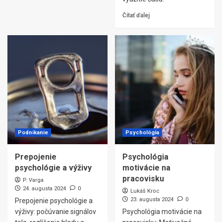
Čítať ďalej
Podnikanie
Psychológia
Prepojenie
Psychológia
psychológie a výživy
motivácie na
pracovisku
P. Varga
24. augusta 2024
0
Lukáš Kroc
23. augusta 2024
0
Prepojenie psychológie a
výživy: počúvanie signálov
Psychológia motivácie na