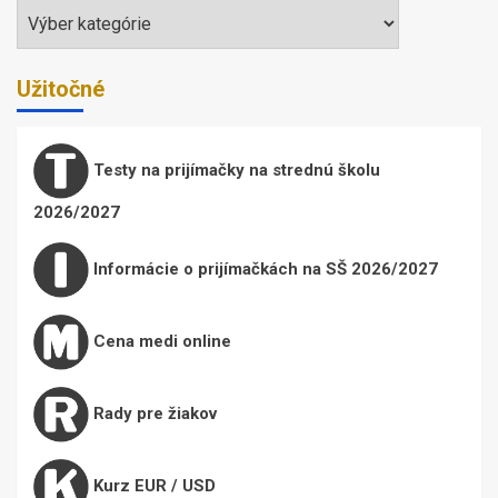
Témy
Užitočné
Testy na prijímačky na strednú školu
2026/2027
Informácie o prijímačkách na SŠ 2026/2027
Cena medi online
Rady pre žiakov
Kurz EUR / USD