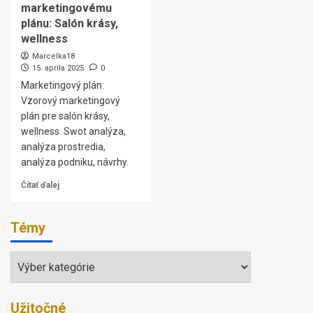
marketingovému
plánu: Salón krásy,
wellness
Marcelka18
15. apríla 2025
0
Marketingový plán:
Vzorový marketingový
plán pre salón krásy,
wellness. Swot analýza,
analýza prostredia,
analýza podniku, návrhy.
Čítať ďalej
Témy
Témy
Užitočné