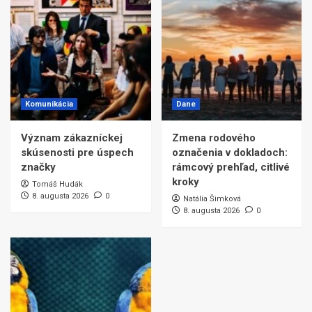
Komunikácia
Dane
Význam zákazníckej
Zmena rodového
skúsenosti pre úspech
označenia v dokladoch:
značky
rámcový prehľad, citlivé
kroky
Tomáš Hudák
8. augusta 2026
0
Natália Šimková
8. augusta 2026
0