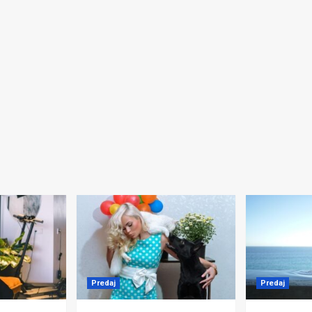
Predaj
Predaj