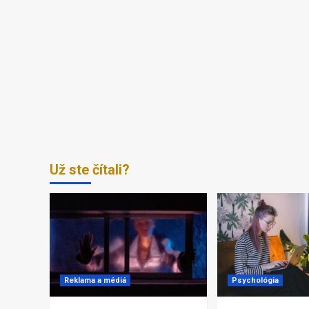
Už ste čítali?
Reklama a médiá
Psychológia