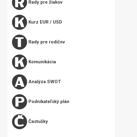
Rady pre žiakov
Kurz EUR / USD
Rady pre rodičov
Komunikácia
Analýza SWOT
Podnikateľský plán
Častušky