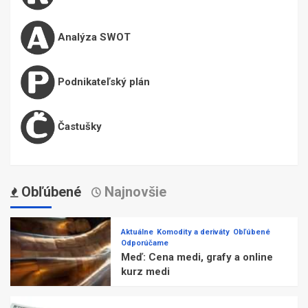
Analýza SWOT
Podnikateľský plán
Častušky
Obľúbené
Najnovšie
Aktuálne
Komodity a deriváty
Obľúbené
Odporúčame
Meď: Cena medi, grafy a online
kurz medi