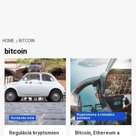
HOME
BITCOIN
bitcoin
Kryptomeny a virtuálne
Európska únia
peniaze
Regulácia kryptomien
Bitcoin, Ethereum a