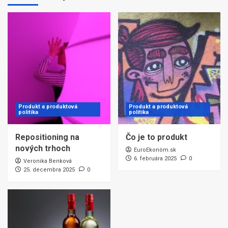
Produkt a produktová
Produkt a produktová
politika
politika
Repositioning na
Čo je to produkt
nových trhoch
EuroEkonóm.sk
6. februára 2025
0
Veronika Benková
25. decembra 2025
0