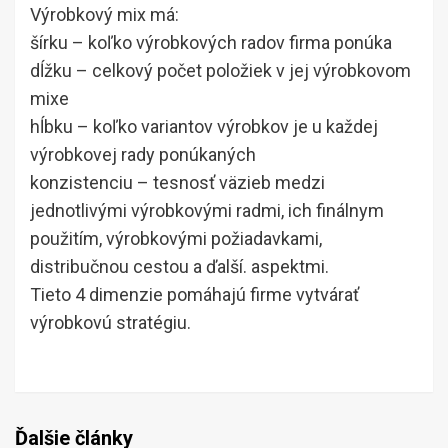
Výrobkový mix má:
šírku – koľko výrobkových radov firma ponúka
dĺžku – celkový počet položiek v jej výrobkovom
mixe
hĺbku – koľko variantov výrobkov je u každej
výrobkovej rady ponúkaných
konzistenciu – tesnosť väzieb medzi
jednotlivými výrobkovými radmi, ich finálnym
použitím, výrobkovými požiadavkami,
distribučnou cestou a ďalší. aspektmi.
Tieto 4 dimenzie pomáhajú firme vytvárať
výrobkovú stratégiu.
Ďalšie články