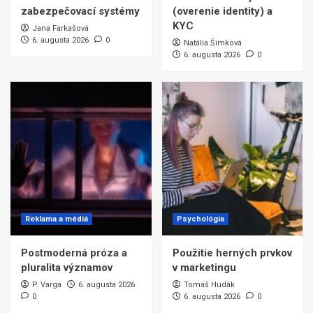
zabezpečovací systémy
(overenie identity) a
KYC
Jana Farkašová
6. augusta 2026
0
Natália Šimková
6. augusta 2026
0
Reklama a médiá
Psychológia
Postmoderná próza a
Použitie herných prvkov
pluralita významov
v marketingu
P. Varga
6. augusta 2026
Tomáš Hudák
0
6. augusta 2026
0