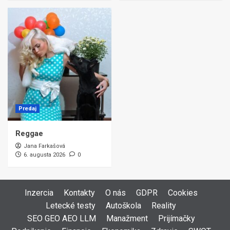
Predaj
Reggae
Jana Farkašová
6. augusta 2026
0
Inzercia
Kontakty
O nás
GDPR
Cookies
Letecké testy
Autoškola
Reality
SEO GEO AEO LLM
Manažment
Prijímačky