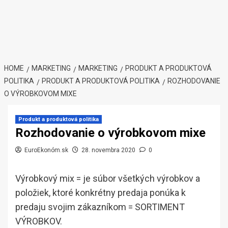
HOME
MARKETING
MARKETING
PRODUKT A PRODUKTOVÁ
POLITIKA
PRODUKT A PRODUKTOVÁ POLITIKA
ROZHODOVANIE
O VÝROBKOVOM MIXE
Produkt a produktová politika
Rozhodovanie o výrobkovom mixe
EuroEkonóm.sk
28. novembra 2020
0
Výrobkový mix = je súbor všetkých výrobkov a
položiek, ktoré konkrétny predaja ponúka k
predaju svojim zákazníkom = SORTIMENT
VÝROBKOV.