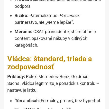
podpora.
Riziko:
Paternalizmus.
Prevencia:
partnerstvo, nie „vieme lepšie“.
Meranie:
CSAT po incidente, share of help
content, opakované nákupy v citlivých
kategóriách.
Vládca: štandard, trieda a
zodpovednosť
Príklady:
Rolex, Mercedes-Benz, Goldman
Sachs. Vládca legitimizuje poriadok a kontrolu –
nastavuje latku.
Tón a obsah:
Formálny, presný, bez hyperbol.