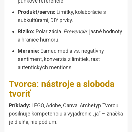
punkové referencie.
Produkt/servis:
Limitky, kolaborácie s
subkultúrami, DIY prvky.
Riziko:
Polarizácia.
Prevencia:
jasné hodnoty
a hranice humoru.
Meranie:
Earned media vs. negatívny
sentiment, konverzia z limitiek, rast
autentických mentions.
Tvorca: nástroje a sloboda
tvoriť
Príklady:
LEGO, Adobe, Canva. Archetyp Tvorcu
posilňuje kompetenciu a vyjadrenie „ja“ – značka
je dielňa, nie pódium.