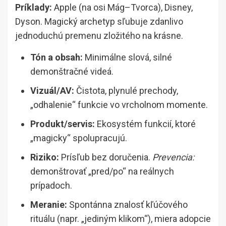
Príklady:
Apple (na osi Mág–Tvorca), Disney,
Dyson. Magický archetyp sľubuje zdanlivo
jednoduchú premenu zložitého na krásne.
Tón a obsah:
Minimálne slová, silné
demonštračné videá.
Vizuál/AV:
Čistota, plynulé prechody,
„odhalenie“ funkcie vo vrcholnom momente.
Produkt/servis:
Ekosystém funkcií, ktoré
„magicky“ spolupracujú.
Riziko:
Prísľub bez doručenia.
Prevencia:
demonštrovať „pred/po“ na reálnych
prípadoch.
Meranie:
Spontánna znalosť kľúčového
rituálu (napr. „jediným klikom“), miera adopcie