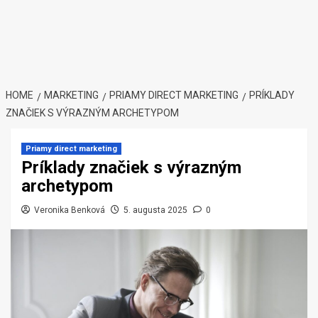
HOME
MARKETING
PRIAMY DIRECT MARKETING
PRÍKLADY
ZNAČIEK S VÝRAZNÝM ARCHETYPOM
Priamy direct marketing
Príklady značiek s výrazným
archetypom
Veronika Benková
5. augusta 2025
0