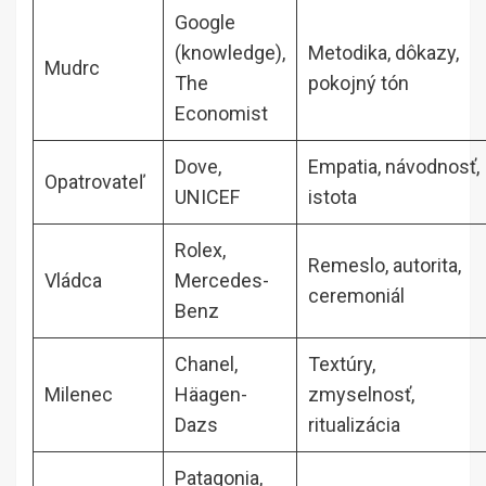
Google
(knowledge),
Metodika, dôkazy,
Mudrc
The
pokojný tón
Economist
Dove,
Empatia, návodnosť,
Opatrovateľ
UNICEF
istota
Rolex,
Remeslo, autorita,
Vládca
Mercedes-
ceremoniál
Benz
Chanel,
Textúry,
Milenec
Häagen-
zmyselnosť,
Dazs
ritualizácia
Patagonia,