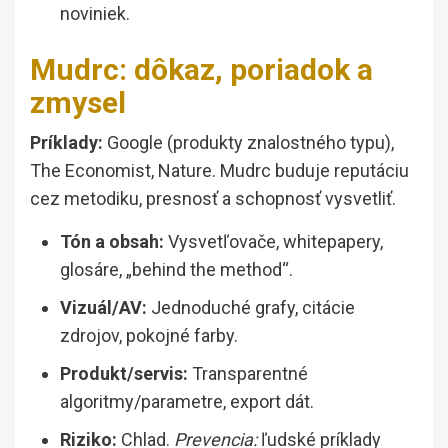
noviniek.
Mudrc: dôkaz, poriadok a
zmysel
Príklady:
Google (produkty znalostného typu),
The Economist, Nature. Mudrc buduje reputáciu
cez metodiku, presnosť a schopnosť vysvetliť.
Tón a obsah:
Vysvetľovače, whitepapery,
glosáre, „behind the method“.
Vizuál/AV:
Jednoduché grafy, citácie
zdrojov, pokojné farby.
Produkt/servis:
Transparentné
algoritmy/parametre, export dát.
Riziko:
Chlad.
Prevencia:
ľudské príklady