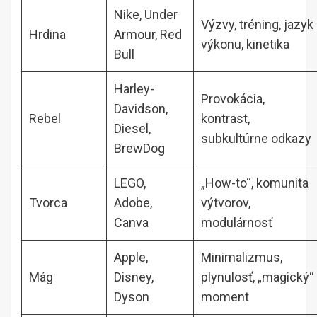
Nike, Under
Výzvy, tréning, jazyk
Hrdina
Armour, Red
výkonu, kinetika
Bull
Harley-
Provokácia,
Davidson,
Rebel
kontrast,
Diesel,
subkultúrne odkazy
BrewDog
LEGO,
„How-to“, komunita
Tvorca
Adobe,
výtvorov,
Canva
modulárnosť
Apple,
Minimalizmus,
Mág
Disney,
plynulosť, „magický“
Dyson
moment