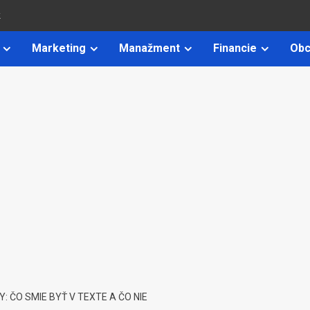
k
Marketing
Manažment
Financie
Obc
: ČO SMIE BYŤ V TEXTE A ČO NIE