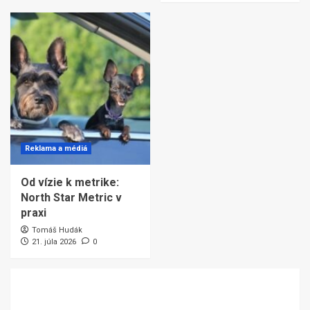
Reklama a médiá
Od vízie k metrike:
North Star Metric v
praxi
Tomáš Hudák
21. júla 2026
0