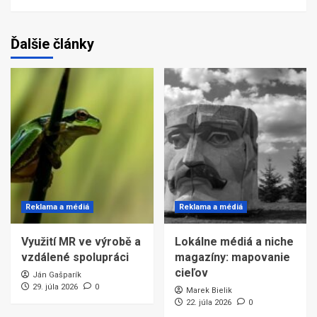
Ďalšie články
Reklama a médiá
Reklama a médiá
Využití MR ve výrobě a
Lokálne médiá a niche
vzdálené spolupráci
magazíny: mapovanie
cieľov
Ján Gašparík
29. júla 2026
0
Marek Bielik
22. júla 2026
0