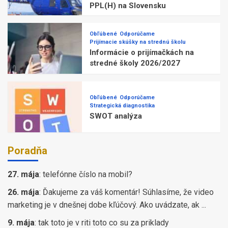
PPL(H) na Slovensku
Obľúbené
Odporúčame
Prijímacie skúšky na strednú školu
Informácie o prijímačkách na
stredné školy 2026/2027
Obľúbené
Odporúčame
Strategická diagnostika
SWOT analýza
Poradňa
27. mája
:
telefónne číslo na mobil?
26. mája
:
Ďakujeme za váš komentár! Súhlasíme, že video
marketing je v dnešnej dobe kľúčový. Ako uvádzate, ak ...
9. mája
:
tak toto je v riti toto co su za priklady