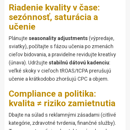
Riadenie kvality v čase:
sezónnosť, saturácia a
učenie
Plánujte
seasonality adjustments
(výpredaje,
sviatky), počítajte s fázou učenia po zmenách
cieľov bidovania, a pravidelne revidujte kreatívy
(únava). Udržujte
stabilnú dátovú kadenciu
:
veľké skoky v cieľoch tROAS/tCPA prerušujú
učenie a krátkodobo zhoršujú CPC a objem.
Compliance a politika:
kvalita ≠ riziko zamietnutia
Dbajte na súlad s reklamnými zásadami (citlivé
kategórie, zdravotné tvrdenia, finančné služby).