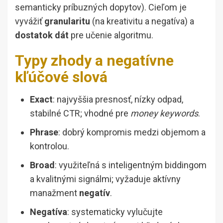
semanticky príbuzných dopytov). Cieľom je
vyvážiť
granularitu
(na kreativitu a negatíva) a
dostatok dát
pre učenie algoritmu.
Typy zhody a negatívne
kľúčové slová
Exact
: najvyššia presnosť, nízky odpad,
stabilné CTR; vhodné pre
money keywords
.
Phrase
: dobrý kompromis medzi objemom a
kontrolou.
Broad
: využiteľná s inteligentným biddingom
a kvalitnými signálmi; vyžaduje aktívny
manažment
negatív
.
Negatíva
: systematicky vylučujte