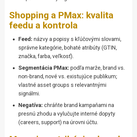
Shopping a PMax: kvalita
feedu a kontrola
Feed:
názvy a popisy s kľúčovými slovami,
správne kategórie, bohaté atribúty (GTIN,
značka, farba, veľkosť).
Segmentácia PMax:
podľa marže, brand vs.
non-brand, nové vs. existujúce publikum;
vlastné asset groups s relevantnými
signálmi.
Negatíva:
chráňte brand kampaňami na
presnú zhodu a vylučujte interné dopyty
(careers, support) na úrovni účtu.