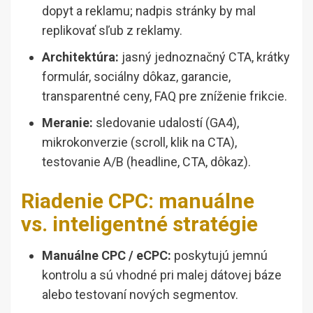
dopyt a reklamu; nadpis stránky by mal
replikovať sľub z reklamy.
Architektúra:
jasný jednoznačný CTA, krátky
formulár, sociálny dôkaz, garancie,
transparentné ceny, FAQ pre zníženie frikcie.
Meranie:
sledovanie udalostí (GA4),
mikrokonverzie (scroll, klik na CTA),
testovanie A/B (headline, CTA, dôkaz).
Riadenie CPC: manuálne
vs. inteligentné stratégie
Manuálne CPC / eCPC:
poskytujú jemnú
kontrolu a sú vhodné pri malej dátovej báze
alebo testovaní nových segmentov.