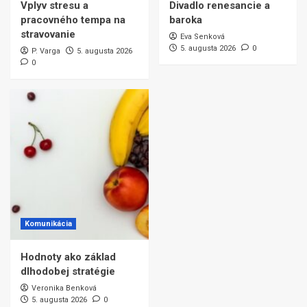
Vplyv stresu a
Divadlo renesancie a
pracovného tempa na
baroka
stravovanie
Eva Senková
5. augusta 2026
0
P. Varga
5. augusta 2026
0
Komunikácia
Hodnoty ako základ
dlhodobej stratégie
Veronika Benková
5. augusta 2026
0