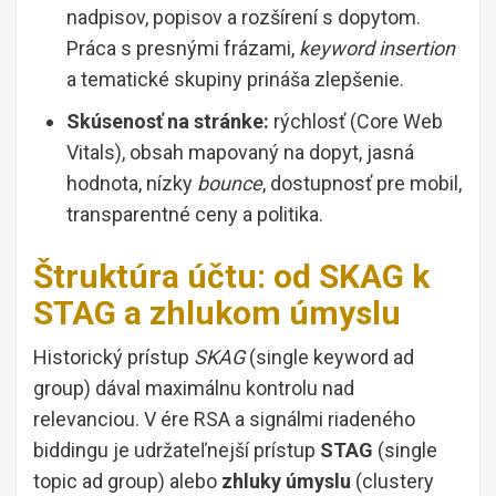
nadpisov, popisov a rozšírení s dopytom.
Práca s presnými frázami,
keyword insertion
a tematické skupiny prináša zlepšenie.
Skúsenosť na stránke:
rýchlosť (Core Web
Vitals), obsah mapovaný na dopyt, jasná
hodnota, nízky
bounce
, dostupnosť pre mobil,
transparentné ceny a politika.
Štruktúra účtu: od SKAG k
STAG a zhlukom úmyslu
Historický prístup
SKAG
(single keyword ad
group) dával maximálnu kontrolu nad
relevanciou. V ére RSA a signálmi riadeného
biddingu je udržateľnejší prístup
STAG
(single
topic ad group) alebo
zhluky úmyslu
(clustery