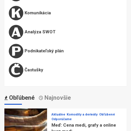
Komunikácia
Analýza SWOT
Podnikateľský plán
Častušky
Obľúbené
Najnovšie
Aktuálne
Komodity a deriváty
Obľúbené
Odporúčame
Meď: Cena medi, grafy a online