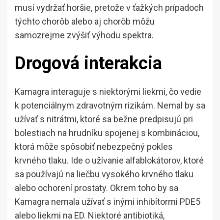
musí vydržať horšie, pretože v ťažkých prípadoch
týchto chorôb alebo aj chorôb môžu
samozrejme zvýšiť výhodu spektra.
Drogová interakcia
Kamagra interaguje s niektorými liekmi, čo vedie
k potenciálnym zdravotným rizikám. Nemal by sa
užívať s nitrátmi, ktoré sa bežne predpisujú pri
bolestiach na hrudníku spojenej s kombináciou,
ktorá môže spôsobiť nebezpečný pokles
krvného tlaku. Ide o užívanie alfablokátorov, ktoré
sa používajú na liečbu vysokého krvného tlaku
alebo ochorení prostaty. Okrem toho by sa
Kamagra nemala užívať s inými inhibítormi PDE5
alebo liekmi na ED. Niektoré antibiotiká,