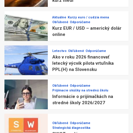
kurz medi
Aktuálne
Kurzy euro / cudzia mena
Obľúbené
Odporúčame
Kurz EUR / USD – americký dolár
online
Letectvo
Obľúbené
Odporúčame
Ako v roku 2026 financovať
letecký výcvik pilota vrtuľníka
PPL(H) na Slovensku
Obľúbené
Odporúčame
Prijímacie skúšky na strednú školu
Informácie o prijímačkách na
stredné školy 2026/2027
Obľúbené
Odporúčame
Strategická diagnostika