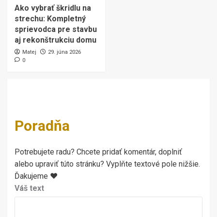
Ako vybrať škridlu na
strechu: Kompletný
sprievodca pre stavbu
aj rekonštrukciu domu
Matej
29. júna 2026
0
Poradňa
Potrebujete radu? Chcete pridať komentár, doplniť
alebo upraviť túto stránku? Vyplňte textové pole nižšie.
Ďakujeme ♥
Váš text