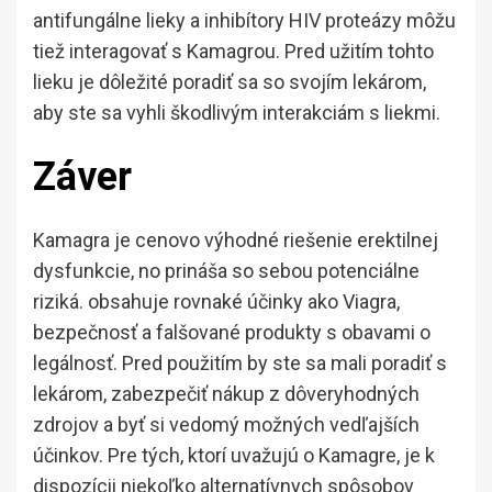
antifungálne lieky a inhibítory HIV proteázy môžu
tiež interagovať s Kamagrou. Pred užitím tohto
lieku je dôležité poradiť sa so svojím lekárom,
aby ste sa vyhli škodlivým interakciám s liekmi.
Záver
Kamagra je cenovo výhodné riešenie erektilnej
dysfunkcie, no prináša so sebou potenciálne
riziká. obsahuje rovnaké účinky ako Viagra,
bezpečnosť a falšované produkty s obavami o
legálnosť. Pred použitím by ste sa mali poradiť s
lekárom, zabezpečiť nákup z dôveryhodných
zdrojov a byť si vedomý možných vedľajších
účinkov. Pre tých, ktorí uvažujú o Kamagre, je k
dispozícii niekoľko alternatívnych spôsobov