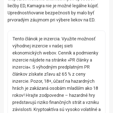
liečby ED, Kamagra nie je možné legálne kúpiť.
Uprednostňovanie bezpečnosti by malo byť
prvoradým záujmom pri výbere liekov na ED.
Tento článok je inzercia. Využite možnosť
výhodnej inzercie v našej sieti
ekonomických webov. Cenník a podmienky
inzercie nájdete na stránke »
PR články a
inzercia
«. S výhodným predplatným PR
článkov získate zľavu až 65 % z ceny
inzercie. Pozor, 18+, účasť na hazardných
hrách je zakázaná osobám mladším ako 18
rokov! Hrajte zodpovedne – hazardné hry
predstavujú riziko finančných strát a vzniku
závislosti. Kryptoaktíva sú vysoko volatilné a