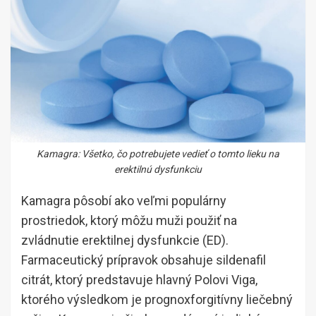
Kamagra: Všetko, čo potrebujete vedieť o tomto lieku na
erektilnú dysfunkciu
Kamagra pôsobí ako veľmi populárny
prostriedok, ktorý môžu muži použiť na
zvládnutie erektilnej dysfunkcie (ED).
Farmaceutický prípravok obsahuje sildenafil
citrát, ktorý predstavuje hlavný Polovi Viga,
ktorého výsledkom je prognoxforgitívny liečebný