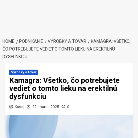
HOME
PODNIKANIE
VÝROBKY A TOVAR
KAMAGRA: VŠETKO,
ČO POTREBUJETE VEDIEŤ O TOMTO LIEKU NA EREKTILNÚ
DYSFUNKCIU
Výrobky a tovar
Kamagra: Všetko, čo potrebujete
vedieť o tomto lieku na erektilnú
dysfunkciu
Kusaj
22. marca 2025
0