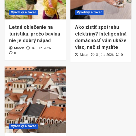
Výrobky a tovar
Výrobky a tovar
Letné oblečenie na
Ako zistiť spotrebu
turistiku: prečo bavlna
elektriny? Inteligentná
nie je dobrý nápad
domácnosť vám ukáže
viac, než si myslíte
Marek
16. júla 2026
0
Matej
3. júla 2026
0
Výrobky a tovar