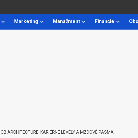
k
Marketing
Manažment
Financie
Obc
JOB ARCHITECTURE: KARIÉRNE LEVELY A MZDOVÉ PÁSMA