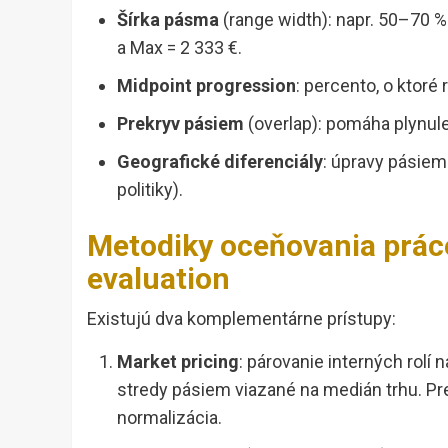
Šírka pásma
(range width): napr. 50–70 %. 
a Max = 2 333 €.
Midpoint progression
: percento, o ktoré
Prekryv pásiem
(overlap): pomáha plynule
Geografické diferenciály
: úpravy pásiem
politiky).
Metodiky oceňovania práce:
evaluation
Existujú dva komplementárne prístupy:
Market pricing
: párovanie interných rolí
stredy pásiem viazané na medián trhu. Pre
normalizácia.