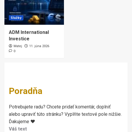
Služby
ADM International
Investice
Matej
11. júna 2026
0
Poradňa
Potrebujete radu? Chcete pridať komentár, doplniť
alebo upraviť túto stránku? Vyplňte textové pole nižšie.
Ďakujeme ♥
Váš text