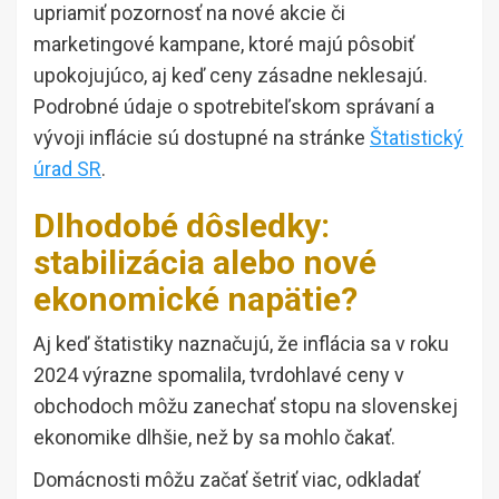
upriamiť pozornosť na nové akcie či
marketingové kampane, ktoré majú pôsobiť
upokojujúco, aj keď ceny zásadne neklesajú.
Podrobné údaje o spotrebiteľskom správaní a
vývoji inflácie sú dostupné na stránke
Štatistický
úrad SR
.
Dlhodobé dôsledky:
stabilizácia alebo nové
ekonomické napätie?
Aj keď štatistiky naznačujú, že inflácia sa v roku
2024 výrazne spomalila, tvrdohlavé ceny v
obchodoch môžu zanechať stopu na slovenskej
ekonomike dlhšie, než by sa mohlo čakať.
Domácnosti môžu začať šetriť viac, odkladať