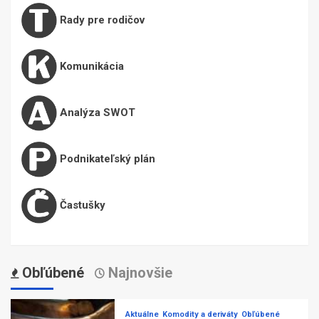
Rady pre rodičov
Komunikácia
Analýza SWOT
Podnikateľský plán
Častušky
Obľúbené
Najnovšie
Aktuálne
Komodity a deriváty
Obľúbené