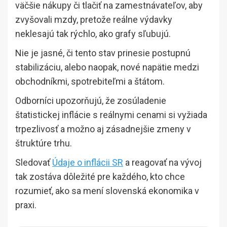
väčšie nákupy či tlačiť na zamestnávateľov, aby
zvyšovali mzdy, pretože reálne výdavky
neklesajú tak rýchlo, ako grafy sľubujú.
Nie je jasné, či tento stav prinesie postupnú
stabilizáciu, alebo naopak, nové napätie medzi
obchodníkmi, spotrebiteľmi a štátom.
Odborníci upozorňujú, že zosúladenie
štatistickej inflácie s reálnymi cenami si vyžiada
trpezlivosť a možno aj zásadnejšie zmeny v
štruktúre trhu.
Sledovať
Údaje o inflácii SR
a reagovať na vývoj
tak zostáva dôležité pre každého, kto chce
rozumieť, ako sa mení slovenská ekonomika v
praxi.