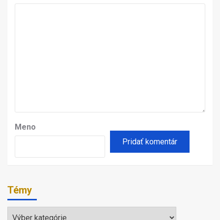
Meno
Témy
Témy