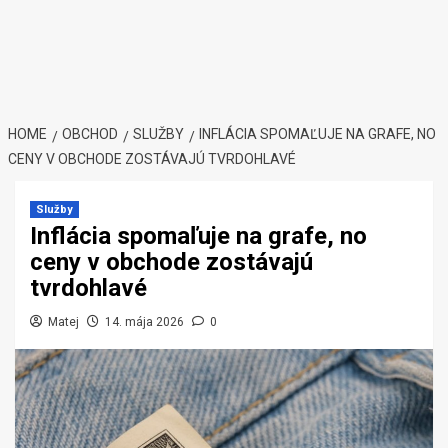
HOME
OBCHOD
SLUŽBY
INFLÁCIA SPOMAĽUJE NA GRAFE, NO
CENY V OBCHODE ZOSTÁVAJÚ TVRDOHLAVÉ
Služby
Inflácia spomaľuje na grafe, no
ceny v obchode zostávajú
tvrdohlavé
Matej
14. mája 2026
0