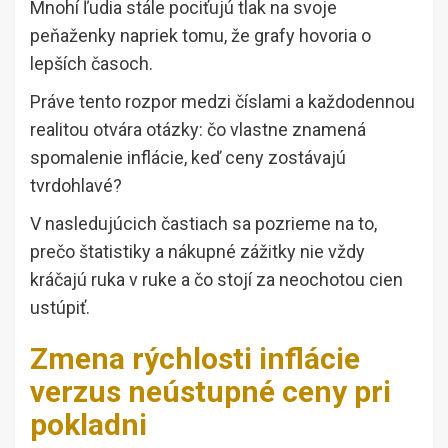
Mnohí ľudia stále pociťujú tlak na svoje
peňaženky napriek tomu, že grafy hovoria o
lepších časoch.
Práve tento rozpor medzi číslami a každodennou
realitou otvára otázky: čo vlastne znamená
spomalenie inflácie, keď ceny zostávajú
tvrdohlavé?
V nasledujúcich častiach sa pozrieme na to,
prečo štatistiky a nákupné zážitky nie vždy
kráčajú ruka v ruke a čo stojí za neochotou cien
ustúpiť.
Zmena rýchlosti inflácie
verzus neústupné ceny pri
pokladni