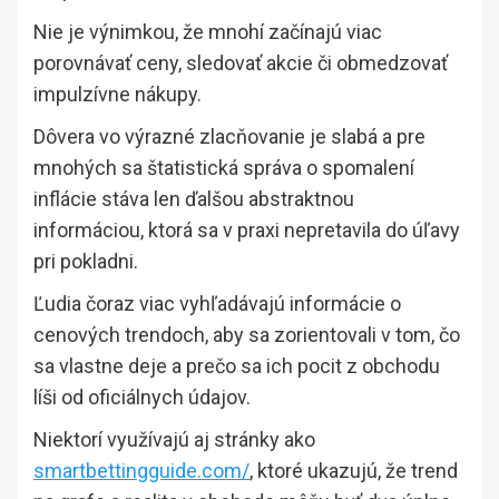
Nie je výnimkou, že mnohí začínajú viac
porovnávať ceny, sledovať akcie či obmedzovať
impulzívne nákupy.
Dôvera vo výrazné zlacňovanie je slabá a pre
mnohých sa štatistická správa o spomalení
inflácie stáva len ďalšou abstraktnou
informáciou, ktorá sa v praxi nepretavila do úľavy
pri pokladni.
Ľudia čoraz viac vyhľadávajú informácie o
cenových trendoch, aby sa zorientovali v tom, čo
sa vlastne deje a prečo sa ich pocit z obchodu
líši od oficiálnych údajov.
Niektorí využívajú aj stránky ako
smartbettingguide.com/
, ktoré ukazujú, že trend