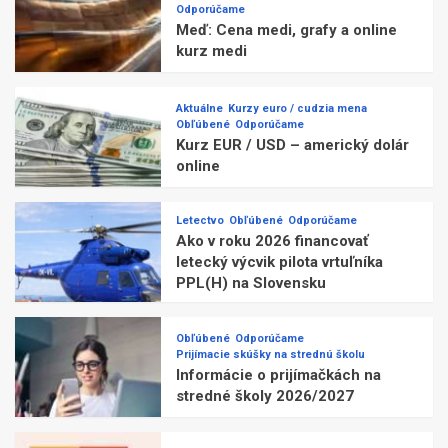
Odporúčame
Meď: Cena medi, grafy a online
kurz medi
Aktuálne
Kurzy euro / cudzia mena
Obľúbené
Odporúčame
Kurz EUR / USD – americký dolár
online
Letectvo
Obľúbené
Odporúčame
Ako v roku 2026 financovať
letecký výcvik pilota vrtuľníka
PPL(H) na Slovensku
Obľúbené
Odporúčame
Prijímacie skúšky na strednú školu
Informácie o prijímačkách na
stredné školy 2026/2027