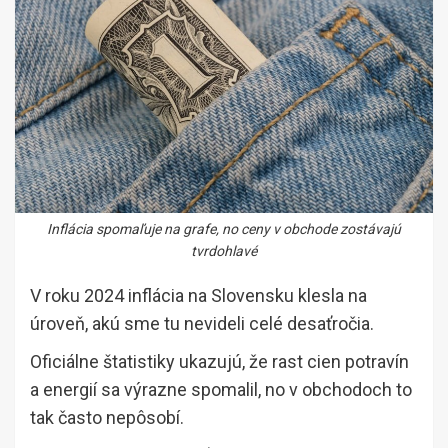
Inflácia spomaľuje na grafe, no ceny v obchode zostávajú
tvrdohlavé
V roku 2024 inflácia na Slovensku klesla na
úroveň, akú sme tu nevideli celé desaťročia.
Oficiálne štatistiky ukazujú, že rast cien potravín
a energií sa výrazne spomalil, no v obchodoch to
tak často nepôsobí.