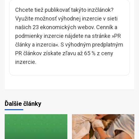
Chcete tiež publikovať takýto inzčlánok?
Využite možnosť výhodnej inzercie v sieti
našich 23 ekonomických webov. Cenník a
podmienky inzercie nájdete na stránke »
PR
články a inzercia
«. S výhodným predplatným
PR článkov získate zľavu až 65 % z ceny
inzercie.
Ďalšie články