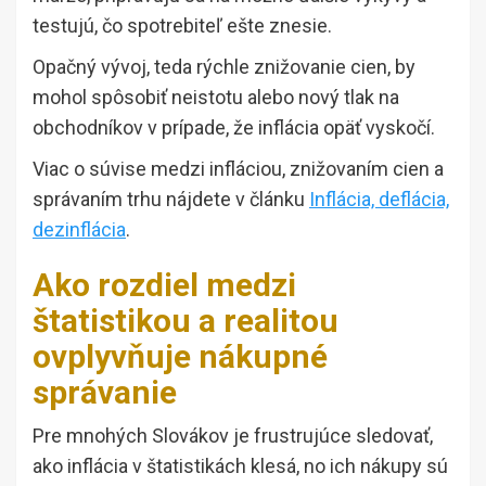
testujú, čo spotrebiteľ ešte znesie.
Opačný vývoj, teda rýchle znižovanie cien, by
mohol spôsobiť neistotu alebo nový tlak na
obchodníkov v prípade, že inflácia opäť vyskočí.
Viac o súvise medzi infláciou, znižovaním cien a
správaním trhu nájdete v článku
Inflácia, deflácia,
dezinflácia
.
Ako rozdiel medzi
štatistikou a realitou
ovplyvňuje nákupné
správanie
Pre mnohých Slovákov je frustrujúce sledovať,
ako inflácia v štatistikách klesá, no ich nákupy sú