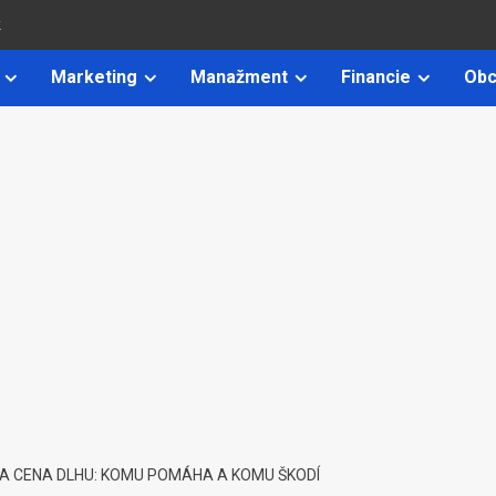
k
Marketing
Manažment
Financie
Obc
NA CENA DLHU: KOMU POMÁHA A KOMU ŠKODÍ