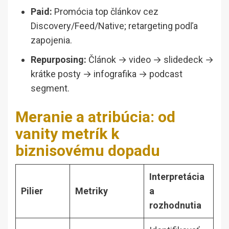
Paid:
Promócia top článkov cez
Discovery/Feed/Native; retargeting podľa
zapojenia.
Repurposing:
Článok → video → slidedeck →
krátke posty → infografika → podcast
segment.
Meranie a atribúcia: od
vanity metrík k
biznisovému dopadu
Interpretácia
Pilier
Metriky
a
rozhodnutia