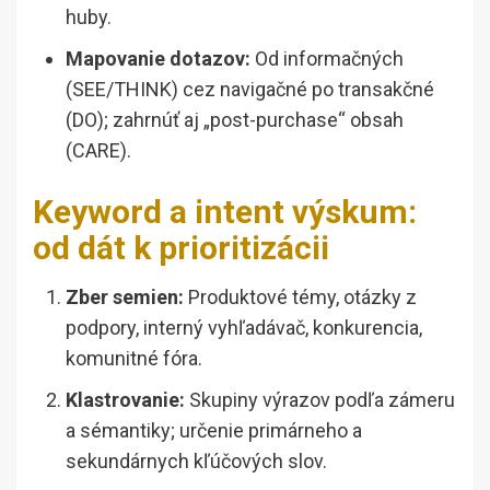
huby.
Mapovanie dotazov:
Od informačných
(SEE/THINK) cez navigačné po transakčné
(DO); zahrnúť aj „post-purchase“ obsah
(CARE).
Keyword a intent výskum:
od dát k prioritizácii
Zber semien:
Produktové témy, otázky z
podpory, interný vyhľadávač, konkurencia,
komunitné fóra.
Klastrovanie:
Skupiny výrazov podľa zámeru
a sémantiky; určenie primárneho a
sekundárnych kľúčových slov.