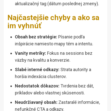
aktualizačný tag (dátum poslednej zmeny).
Najčastejšie chyby a ako sa
im vyhnúť
Obsah bez stratégie:
Písanie podľa
inšpirácie namiesto mapy tém a intentu.
Vanity metriky:
Fokus na sessions bez
väzby na kvalitu a konverzie.
Slabé interné odkazy:
Strata autority a
horšia indexácia clusterov.
Nedostatok dôkazov:
Tvrdenia bez dát,
príkladov alebo vlastnej skúsenosti.
Neudržiavaný obsah:
Zastaralé informácie,
nefunkčné CTA a odkazy.