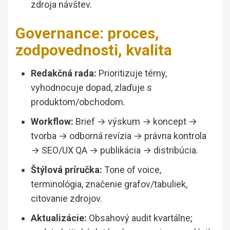
zdroja návštev.
Governance: proces,
zodpovednosti, kvalita
Redakčná rada:
Prioritizuje témy,
vyhodnocuje dopad, zlaďuje s
produktom/obchodom.
Workflow:
Brief → výskum → koncept →
tvorba → odborná revízia → právna kontrola
→ SEO/UX QA → publikácia → distribúcia.
Štýlová príručka:
Tone of voice,
terminológia, značenie grafov/tabuliek,
citovanie zdrojov.
Aktualizácie:
Obsahový audit kvartálne;