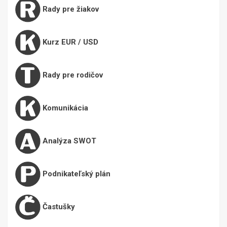
Rady pre žiakov
Kurz EUR / USD
Rady pre rodičov
Komunikácia
Analýza SWOT
Podnikateľský plán
Častušky