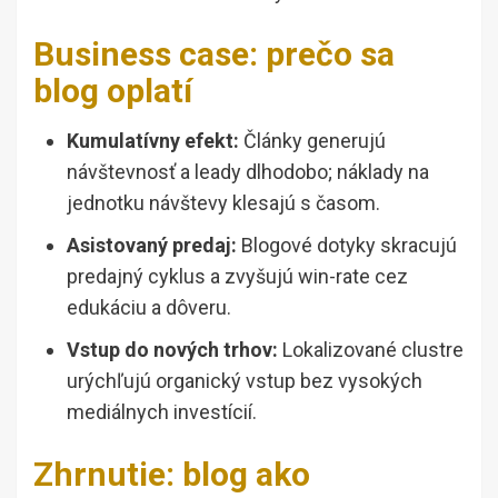
Business case: prečo sa
blog oplatí
Kumulatívny efekt:
Články generujú
návštevnosť a leady dlhodobo; náklady na
jednotku návštevy klesajú s časom.
Asistovaný predaj:
Blogové dotyky skracujú
predajný cyklus a zvyšujú win-rate cez
edukáciu a dôveru.
Vstup do nových trhov:
Lokalizované clustre
urýchľujú organický vstup bez vysokých
mediálnych investícií.
Zhrnutie: blog ako