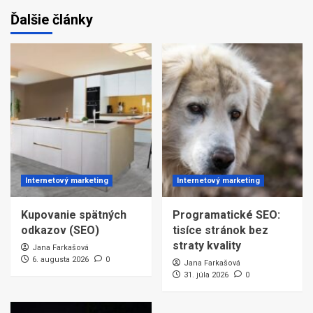
Ďalšie články
Internetový marketing
Internetový marketing
Kupovanie spätných
Programatické SEO:
odkazov (SEO)
tisíce stránok bez
straty kvality
Jana Farkašová
6. augusta 2026
0
Jana Farkašová
31. júla 2026
0