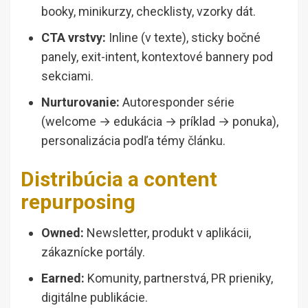
booky, minikurzy, checklisty, vzorky dát.
CTA vrstvy:
Inline (v texte), sticky bočné
panely, exit-intent, kontextové bannery pod
sekciami.
Nurturovanie:
Autoresponder série
(welcome → edukácia → príklad → ponuka),
personalizácia podľa témy článku.
Distribúcia a content
repurposing
Owned:
Newsletter, produkt v aplikácii,
zákaznícke portály.
Earned:
Komunity, partnerstvá, PR prieniky,
digitálne publikácie.