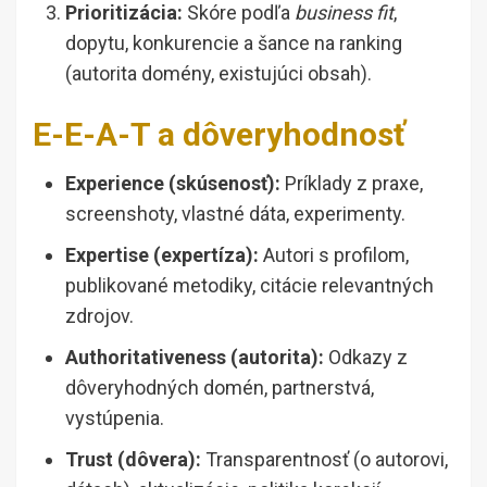
Prioritizácia:
Skóre podľa
business fit
,
dopytu, konkurencie a šance na ranking
(autorita domény, existujúci obsah).
E-E-A-T a dôveryhodnosť
Experience (skúsenosť):
Príklady z praxe,
screenshoty, vlastné dáta, experimenty.
Expertise (expertíza):
Autori s profilom,
publikované metodiky, citácie relevantných
zdrojov.
Authoritativeness (autorita):
Odkazy z
dôveryhodných domén, partnerstvá,
vystúpenia.
Trust (dôvera):
Transparentnosť (o autorovi,