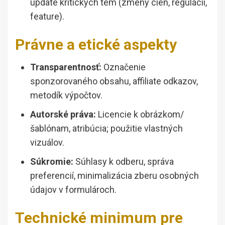
update kritických tém (zmeny cien, regulácií,
feature).
Právne a etické aspekty
Transparentnosť:
Označenie
sponzorovaného obsahu, affiliate odkazov,
metodík výpočtov.
Autorské práva:
Licencie k obrázkom/
šablónam, atribúcia; použitie vlastných
vizuálov.
Súkromie:
Súhlasy k odberu, správa
preferencií, minimalizácia zberu osobných
údajov v formulároch.
Technické minimum pre