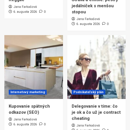
jedálniček s menšou
Jana Farkašová
stopou
6. augusta 2026
0
Jana Farkašová
6. augusta 2026
0
Internetový marketing
Podnikateľský plán
Kupovanie spätných
Delegovanie v tíme: čo
odkazov (SEO)
je ok a čo už je contract
cheating
Jana Farkašová
6. augusta 2026
0
Jana Farkašová