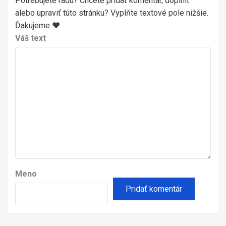
Potrebujete radu? Chcete pridať komentár, doplniť
alebo upraviť túto stránku? Vyplňte textové pole nižšie.
Ďakujeme ♥
Váš text
Meno