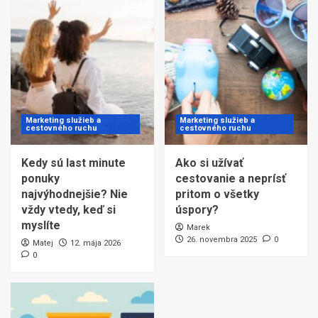
Marketing služieb a
Marketing služieb a
cestovného ruchu
cestovného ruchu
Kedy sú last minute
Ako si užívať
ponuky
cestovanie a neprísť
najvýhodnejšie? Nie
pritom o všetky
vždy vtedy, keď si
úspory?
myslíte
Marek
26. novembra 2025
0
Matej
12. mája 2026
0