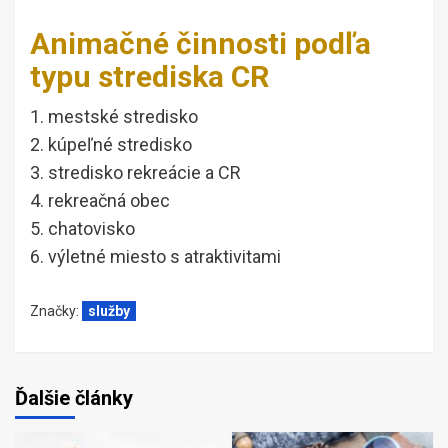
Animačné činnosti podľa
typu strediska CR
1. mestské stredisko
2. kúpeľné stredisko
3. stredisko rekreácie a CR
4. rekreačná obec
5. chatovisko
6. výletné miesto s atraktivitami
Značky:
služby
Ďalšie články