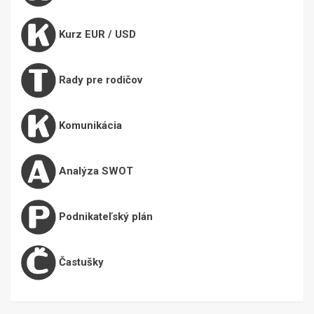
Kurz EUR / USD
Rady pre rodičov
Komunikácia
Analýza SWOT
Podnikateľský plán
Častušky