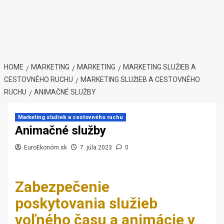
HOME
MARKETING
MARKETING
MARKETING SLUŽIEB A
CESTOVNÉHO RUCHU
MARKETING SLUŽIEB A CESTOVNÉHO
RUCHU
ANIMAČNÉ SLUŽBY
Marketing služieb a cestovného ruchu
Animačné služby
EuroEkonóm.sk
7. júla 2023
0
Zabezpečenie
poskytovania služieb
voľného času a animácie v