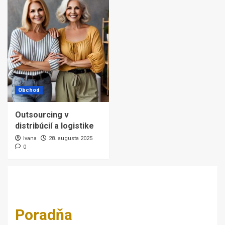
Obchod
Outsourcing v
distribúcií a logistike
Ivana
28. augusta 2025
0
Poradňa