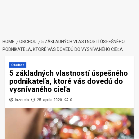
HOME
OBCHOD
5 ZÁKLADNÝCH VLASTNOSTÍ ÚSPEŠNÉHO
PODNIKATEĽA, KTORÉ VÁS DOVEDÚ DO VYSNÍVANÉHO CIEĽA
Obchod
5 základných vlastností úspešného
podnikateľa, ktoré vás dovedú do
vysnívaného cieľa
Inzercia
25. apríla 2020
0