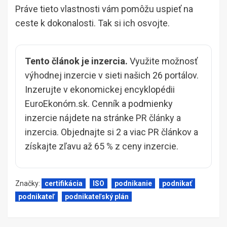
Práve tieto vlastnosti vám pomôžu uspieť na
ceste k dokonalosti. Tak si ich osvojte.
Tento článok je inzercia.
Využite možnosť
výhodnej inzercie v sieti našich 26 portálov.
Inzerujte v ekonomickej encyklopédii
EuroEkonóm.sk. Cenník a podmienky
inzercie nájdete na stránke
PR články a
inzercia
. Objednajte si 2 a viac PR článkov a
získajte zľavu až 65 % z ceny inzercie.
Značky:
certifikácia
ISO
podnikanie
podnikať
podnikateľ
podnikateľský plán