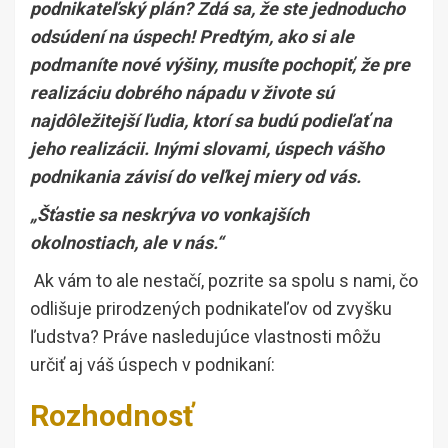
podnikateľský plán? Zdá sa, že ste jednoducho
odsúdení na úspech! Predtým, ako si ale
podmaníte nové výšiny, musíte pochopiť, že pre
realizáciu dobrého nápadu v živote sú
najdôležitejší ľudia, ktorí sa budú podieľať na
jeho realizácii. Inými slovami, úspech vášho
podnikania závisí do veľkej miery od vás.
„Šťastie sa neskrýva vo vonkajších
okolnostiach, ale v nás.“
Ak vám to ale nestačí, pozrite sa spolu s nami, čo
odlišuje prirodzených podnikateľov od zvyšku
ľudstva? Práve nasledujúce vlastnosti môžu
určiť aj váš úspech v podnikaní:
Rozhodnosť