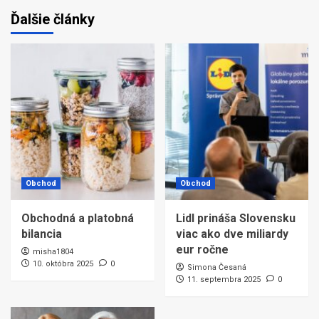
Ďalšie články
Obchod
Obchod
Obchodná a platobná
Lidl prináša Slovensku
bilancia
viac ako dve miliardy
eur ročne
misha1804
10. októbra 2025
0
Simona Česaná
11. septembra 2025
0