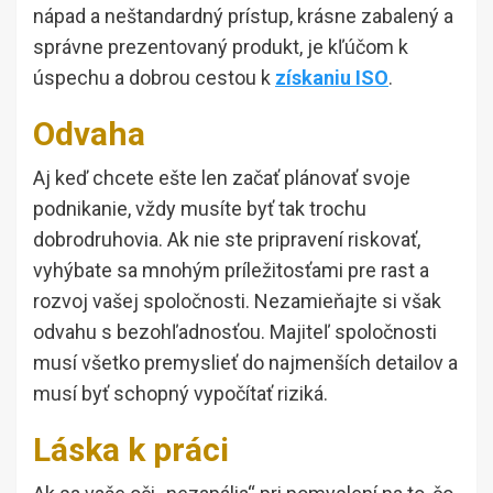
nápad a neštandardný prístup, krásne zabalený a
správne prezentovaný produkt, je kľúčom k
úspechu a dobrou cestou k
získaniu ISO
.
Odvaha
Aj keď chcete ešte len začať plánovať svoje
podnikanie, vždy musíte byť tak trochu
dobrodruhovia. Ak nie ste pripravení riskovať,
vyhýbate sa mnohým príležitosťami pre rast a
rozvoj vašej spoločnosti. Nezamieňajte si však
odvahu s bezohľadnosťou. Majiteľ spoločnosti
musí všetko premyslieť do najmenších detailov a
musí byť schopný vypočítať riziká.
Láska k práci