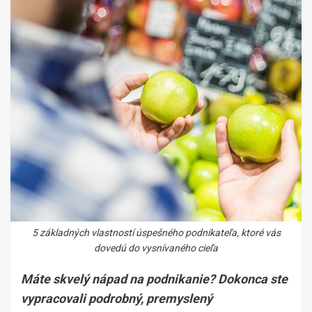
5 základných vlastností úspešného podnikateľa, ktoré vás
dovedú do vysnívaného cieľa
Máte skvelý nápad na podnikanie? Dokonca ste
vypracovali podrobný, premyslený