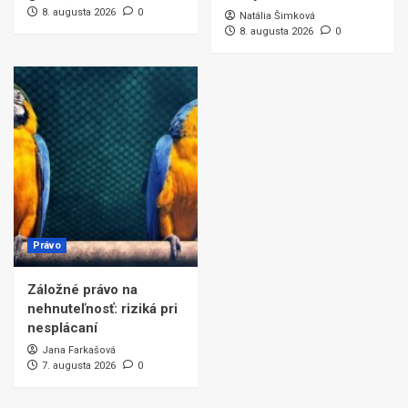
8. augusta 2026
0
Natália Šimková
8. augusta 2026
0
Právo
Záložné právo na
nehnuteľnosť: riziká pri
nesplácaní
Jana Farkašová
7. augusta 2026
0