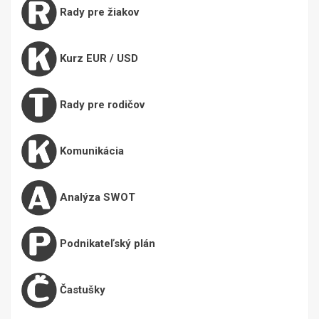
Rady pre žiakov
Kurz EUR / USD
Rady pre rodičov
Komunikácia
Analýza SWOT
Podnikateľský plán
Častušky