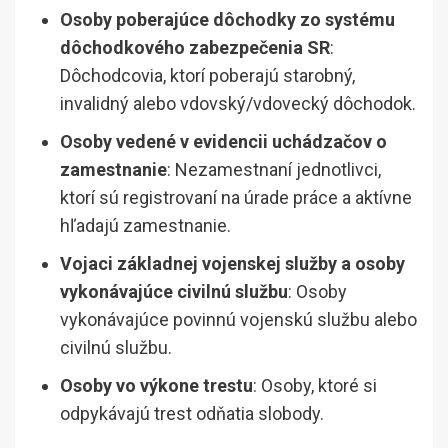
Osoby poberajúce dôchodky zo systému
dôchodkového zabezpečenia SR
:
Dôchodcovia, ktorí poberajú starobný,
invalidný alebo vdovský/vdovecký dôchodok.
Osoby vedené v evidencii uchádzačov o
zamestnanie
: Nezamestnaní jednotlivci,
ktorí sú registrovaní na úrade práce a aktívne
hľadajú zamestnanie.
Vojaci základnej vojenskej služby a osoby
vykonávajúce civilnú službu
: Osoby
vykonávajúce povinnú vojenskú službu alebo
civilnú službu.
Osoby vo výkone trestu
: Osoby, ktoré si
odpykávajú trest odňatia slobody.