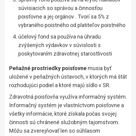
súvisiacich so správou a činnosťou
poisťovne a jej orgánov . Tvorí sa 5% z
vybraného poistného od platiteľov poistného
účelový fond sa používa na úhradu
zvýšených výdavkov v súvislosti s
poskytovaním zdravotnej starostlivosti
Peňažné prostriedky poisťovne
musia byť
uložené v peňažných ústavoch, v ktorých má štát
rozhodujúci podiel a ktoré majú sídlo v SR.
Zdravotná poisťovňa využíva informačný systém.
Informačný systém je vlastníctvom poisťovne a
všetky informácie, ktoré získala počas svojej
činnosti sú chránené služobným tajomstvom.
Môžu sa zverejňovať len so súhlasom