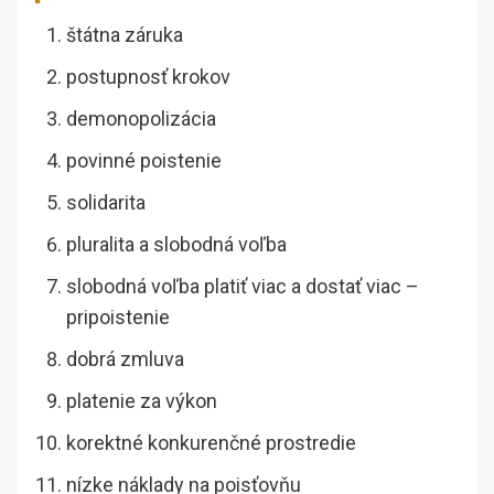
štátna záruka
postupnosť krokov
demonopolizácia
povinné poistenie
solidarita
pluralita a slobodná voľba
slobodná voľba platiť viac a dostať viac –
pripoistenie
dobrá zmluva
platenie za výkon
korektné konkurenčné prostredie
nízke náklady na poisťovňu