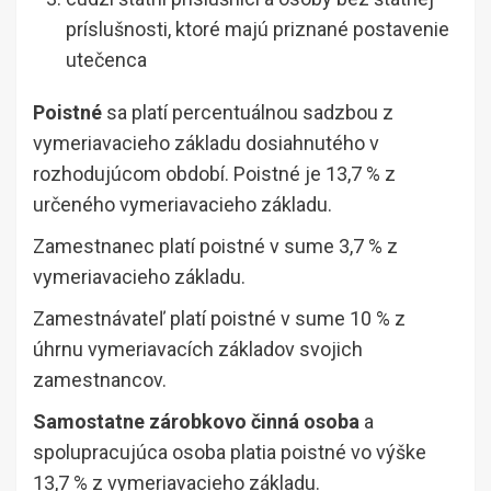
príslušnosti, ktoré majú priznané postavenie
utečenca
Poistné
sa platí percentuálnou sadzbou z
vymeriavacieho základu dosiahnutého v
rozhodujúcom období. Poistné je 13,7 % z
určeného vymeriavacieho základu.
Zamestnanec platí poistné v sume 3,7 % z
vymeriavacieho základu.
Zamestnávateľ platí poistné v sume 10 % z
úhrnu vymeriavacích základov svojich
zamestnancov.
Samostatne zárobkovo činná osoba
a
spolupracujúca osoba platia poistné vo výške
13,7 % z vymeriavacieho základu.