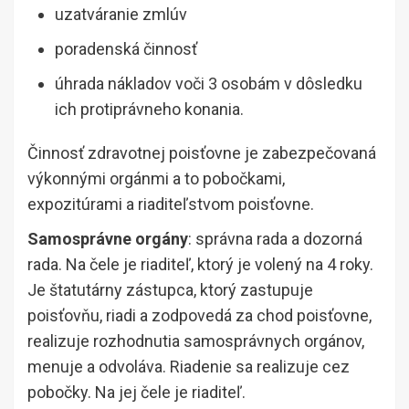
uzatváranie zmlúv
poradenská činnosť
úhrada nákladov voči 3 osobám v dôsledku
ich protiprávneho konania.
Činnosť zdravotnej poisťovne je zabezpečovaná
výkonnými orgánmi a to pobočkami,
expozitúrami a riaditeľstvom poisťovne.
Samosprávne orgány
: správna rada a dozorná
rada. Na čele je riaditeľ, ktorý je volený na 4 roky.
Je štatutárny zástupca, ktorý zastupuje
poisťovňu, riadi a zodpovedá za chod poisťovne,
realizuje rozhodnutia samosprávnych orgánov,
menuje a odvoláva. Riadenie sa realizuje cez
pobočky. Na jej čele je riaditeľ.