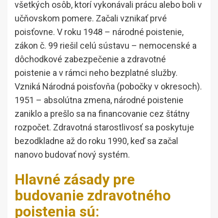
všetkých osôb, ktorí vykonávali prácu alebo boli v
učňovskom pomere. Začali vznikať prvé
poisťovne. V roku 1948 – národné poistenie,
zákon č. 99 riešil celú sústavu – nemocenské a
dôchodkové zabezpečenie a zdravotné
poistenie a v rámci neho bezplatné služby.
Vzniká Národná poisťovňa (pobočky v okresoch).
1951 – absolútna zmena, národné poistenie
zaniklo a prešlo sa na financovanie cez štátny
rozpočet. Zdravotná starostlivosť sa poskytuje
bezodkladne až do roku 1990, keď sa začal
nanovo budovať nový systém.
Hlavné zásady pre
budovanie zdravotného
poistenia sú: