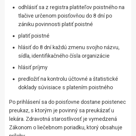
odhlásiť sa z registra platiteľov poistného na
tlačive určenom poisťovňou do 8 dní po
zániku povinnosti platiť poistné
platiť poistné
hlásiť do 8 dní každú zmenu svojho názvu,
sídla, identifikačného čísla organizácie
hlásiť príjmy
predložiť na kontrolu účtovné a štatistické
doklady súvisiace s platením poistného
Po prihlásení sa do poisťovne dostane poistenec
preukaz, s ktorým je povinný sa preukázať u
lekára. Zdravotná starostlivosť je vymedzená
Zákonom o liečebnom poriadku, ktorý obsahuje
prílohy.