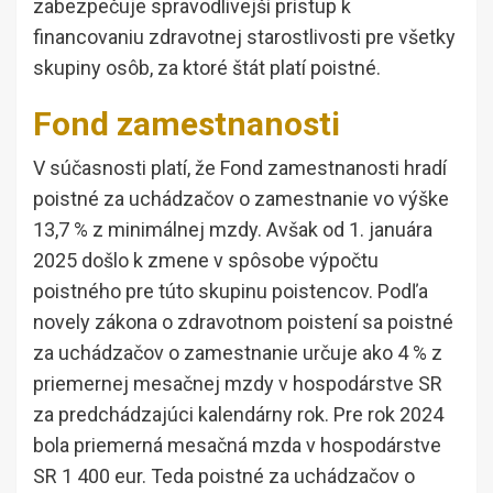
zabezpečuje spravodlivejší prístup k
financovaniu zdravotnej starostlivosti pre všetky
skupiny osôb, za ktoré štát platí poistné.
Fond zamestnanosti
V súčasnosti platí, že Fond zamestnanosti hradí
poistné za uchádzačov o zamestnanie vo výške
13,7 % z minimálnej mzdy. Avšak od 1. januára
2025 došlo k zmene v spôsobe výpočtu
poistného pre túto skupinu poistencov. Podľa
novely zákona o zdravotnom poistení sa poistné
za uchádzačov o zamestnanie určuje ako 4 % z
priemernej mesačnej mzdy v hospodárstve SR
za predchádzajúci kalendárny rok. Pre rok 2024
bola priemerná mesačná mzda v hospodárstve
SR 1 400 eur. Teda poistné za uchádzačov o