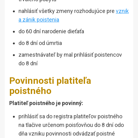
nahlásiť všetky zmeny rozhodujúce pre
vznik
a zánik poistenia
do 60 dní narodenie dieťaťa
do 8 dní od úmrtia
zamestnávateľ by mal prihlásiť poistencov
do 8 dní
Povinnosti platiteľa
poistného
Platiteľ poistného je povinný:
prihlásiť sa do registra platiteľov poistného
na tlačive určenom poisťovňou do 8 dní odo
dňa vzniku povinnosti odvádzať poistné