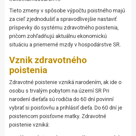
Tieto zmeny v spôsobe výpočtu poistného majú
za cieľ zjednodušiť a spravodlivejšie nastaviť
príspevky do systému zdravotného poistenia,
pričom zohľadňujú aktuálnu ekonomickú
situáciu a priemerné mzdy v hospodárstve SR.
Vznik zdravotného
poistenia
Zdravotné poistenie vzniká narodením, ak ide o
osobu s trvalým pobytom na území SR Pri
narodení dieťaťa sú rodičia do 60 dní povinní
vybrať si poisťovňu a prihlásiť dieťa. Do 60 dní je
poistencom poisťovne matky. Zdravotné
poistenie vzniká: