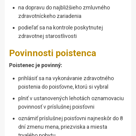
na dopravu do najbližšieho zmluvného
zdravotníckeho zariadenia
podieľať sa na kontrole poskytnutej
zdravotnej starostlivosti
Povinnosti poistenca
Poistenec je povinný:
prihlásiť sa na vykonávanie zdravotného
poistenia do poisťovne, ktorú si vybral
plniť v ustanovených lehotách oznamovaciu
povinnosť v príslušnej poisťovni
oznámiť príslušnej poisťovni najneskôr do 8
dní zmenu mena, priezviska a miesta
trvalého pobytu