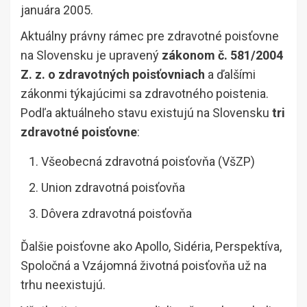
januára 2005.
Aktuálny právny rámec pre zdravotné poisťovne
na Slovensku je upravený
zákonom č. 581/2004
Z. z. o zdravotných poisťovniach
a ďalšími
zákonmi týkajúcimi sa zdravotného poistenia.
Podľa aktuálneho stavu existujú na Slovensku
tri
zdravotné poisťovne
:
Všeobecná zdravotná poisťovňa (VšZP)
Union zdravotná poisťovňa
Dôvera zdravotná poisťovňa
Ďalšie poisťovne ako Apollo, Sidéria, Perspektíva,
Spoločná a Vzájomná životná poisťovňa už na
trhu neexistujú.