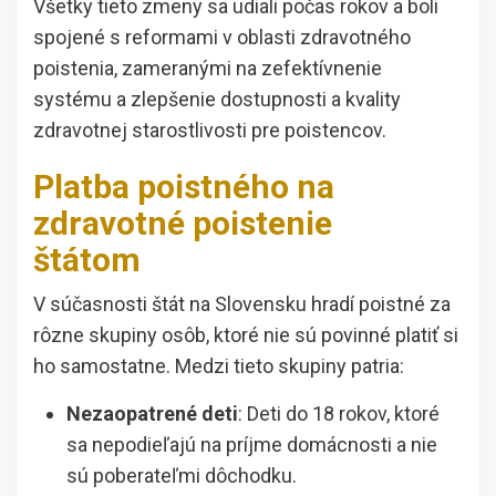
Všetky tieto zmeny sa udiali počas rokov a boli
spojené s reformami v oblasti zdravotného
poistenia, zameranými na zefektívnenie
systému a zlepšenie dostupnosti a kvality
zdravotnej starostlivosti pre poistencov.
Platba poistného na
zdravotné poistenie
štátom
V súčasnosti štát na Slovensku hradí poistné za
rôzne skupiny osôb, ktoré nie sú povinné platiť si
ho samostatne. Medzi tieto skupiny patria:
Nezaopatrené deti
: Deti do 18 rokov, ktoré
sa nepodieľajú na príjme domácnosti a nie
sú poberateľmi dôchodku.