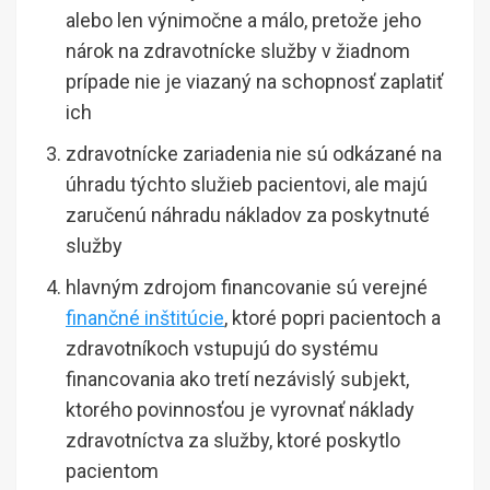
alebo len výnimočne a málo, pretože jeho
nárok na zdravotnícke služby v žiadnom
prípade nie je viazaný na schopnosť zaplatiť
ich
zdravotnícke zariadenia nie sú odkázané na
úhradu týchto služieb pacientovi, ale majú
zaručenú náhradu nákladov za poskytnuté
služby
hlavným zdrojom financovanie sú verejné
finančné inštitúcie
, ktoré popri pacientoch a
zdravotníkoch vstupujú do systému
financovania ako tretí nezávislý subjekt,
ktorého povinnosťou je vyrovnať náklady
zdravotníctva za služby, ktoré poskytlo
pacientom