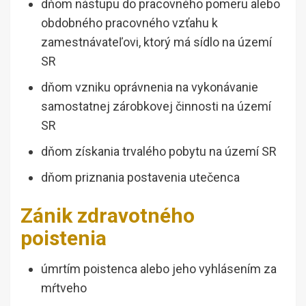
dňom nástupu do pracovného pomeru alebo
obdobného pracovného vzťahu k
zamestnávateľovi, ktorý má sídlo na území
SR
dňom vzniku oprávnenia na vykonávanie
samostatnej zárobkovej činnosti na území
SR
dňom získania trvalého pobytu na území SR
dňom priznania postavenia utečenca
Zánik zdravotného
poistenia
úmrtím poistenca alebo jeho vyhlásením za
mŕtveho