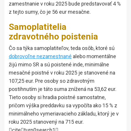
zamestnanie v roku 2025 bude predstavovať 4 %
z tejto sumy, čo je 56 eur mesačne.
Samoplatitelia
zdravotného poistenia
Čo sa týka samoplatiteľov, teda osôb, ktoré sú
dobrovoľne nezamestnané
alebo momentálne
žijú mimo SR a sú poistené inde, minimálne
mesačné poistné v roku 2025 je stanovené na
107,25 eur. Pre osoby so zdravotným
postihnutím je táto suma znížená na 53,62 eur.
Tieto osoby si hradia poistné samostatne,
pričom výška preddavku sa vypočíta ako 15 % z
minimálneho vymeriavacieho základu, ktorý je v
roku 2025 stanovený na 715 eur.
citeturn0search1