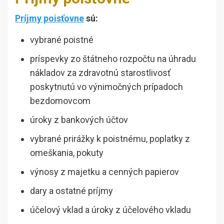
Príjmy poisťovne
sú:
vybrané poistné
príspevky zo štátneho rozpočtu na úhradu
nákladov za zdravotnú starostlivosť
poskytnutú vo výnimočných prípadoch
bezdomovcom
úroky z bankových účtov
vybrané prirážky k poistnému, poplatky z
omeškania, pokuty
výnosy z majetku a cenných papierov
dary a ostatné príjmy
účelový vklad a úroky z účelového vkladu