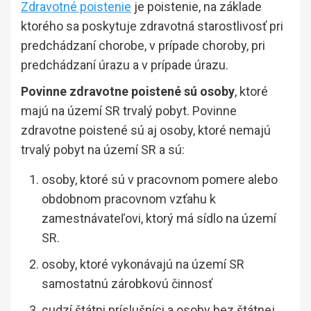
Zdravotné poistenie
je poistenie, na základe
ktorého sa poskytuje zdravotná starostlivosť pri
predchádzaní chorobe, v prípade choroby, pri
predchádzaní úrazu a v prípade úrazu.
Povinne zdravotne poistené sú osoby
, ktoré
majú na území SR trvalý pobyt. Povinne
zdravotne poistené sú aj osoby, ktoré nemajú
trvalý pobyt na území SR a sú:
osoby, ktoré sú v pracovnom pomere alebo
obdobnom pracovnom vzťahu k
zamestnávateľovi, ktorý má sídlo na území
SR.
osoby, ktoré vykonávajú na území SR
samostatnú zárobkovú činnosť
cudzí štátni príslušníci a osoby bez štátnej