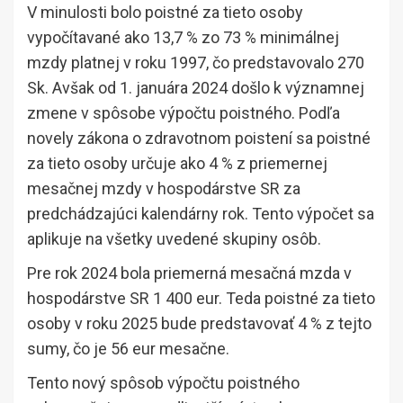
V minulosti bolo poistné za tieto osoby
vypočítavané ako 13,7 % zo 73 % minimálnej
mzdy platnej v roku 1997, čo predstavovalo 270
Sk. Avšak od 1. januára 2024 došlo k významnej
zmene v spôsobe výpočtu poistného. Podľa
novely zákona o zdravotnom poistení sa poistné
za tieto osoby určuje ako 4 % z priemernej
mesačnej mzdy v hospodárstve SR za
predchádzajúci kalendárny rok. Tento výpočet sa
aplikuje na všetky uvedené skupiny osôb.
Pre rok 2024 bola priemerná mesačná mzda v
hospodárstve SR 1 400 eur. Teda poistné za tieto
osoby v roku 2025 bude predstavovať 4 % z tejto
sumy, čo je 56 eur mesačne.
Tento nový spôsob výpočtu poistného