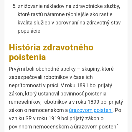
znižovanie nákladov na zdravotnícke služby,
ktoré rastú náramne rýchlejšie ako rastie
kvalita služieb v porovnaní na zdravotný stav
populácie.
História zdravotného
poistenia
Prvými boli obchodné spolky – skupiny, ktoré
zabezpečovali robotníkov v čase ich
neprítomnosti v práci. V roku 1891 bol prijatý
zákon, ktorý ustanovil povinnosť poistenia
remeselníkov, robotníkov a v roku 1899 bol prijatý
zákon o nemocenskom a
úrazovom poistení
. Po
vzniku SR v roku 1919 bol prijatý zákon o
povinnom nemocenskom a úrazovom poistení