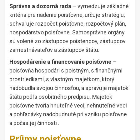
Správna a dozorná rada
– vymedzuje základné
kritéria pre riadenie poisťovne, určuje stratégiu,
schvaľuje rozpočet poisťovne, rozpočtový plán,
hospodárstvo poisťovne. Samosprávne orgány
sú volené zo zástupcov poistencov, zástupcov
zamestnávateľov a zástupcov štátu.
Hospodárenie a financovanie poisťovne
–
poisťovňa hospodári s poistným, s finančnými
prostriedkami, s vlastným majetkom, ktorý
nadobudla svojou činnosťou, a spravuje majetok
štátu podľa osobitného predpisu. Majetok
poisťovne tvoria hnuteľné veci, nehnuteľné veci
a pohľadávky nadobudnuté pri vzniku poisťovne
a počas jej činnosti .
Príjmy poisťovne