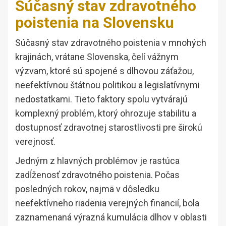
Súčasný stav zdravotného
poistenia na Slovensku
Súčasný stav zdravotného poistenia v mnohých
krajinách, vrátane Slovenska, čelí vážnym
výzvam, ktoré sú spojené s dlhovou záťažou,
neefektívnou štátnou politikou a legislatívnymi
nedostatkami. Tieto faktory spolu vytvárajú
komplexný problém, ktorý ohrozuje stabilitu a
dostupnosť zdravotnej starostlivosti pre širokú
verejnosť.
Jedným z hlavných problémov je rastúca
zadĺženosť zdravotného poistenia. Počas
posledných rokov, najmä v dôsledku
neefektívneho riadenia verejných financií, bola
zaznamenaná výrazná kumulácia dlhov v oblasti