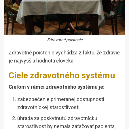
Zdravotné poistenie
Zdravotné poistenie vychádza z faktu, že zdravie
je najvyššia hodnota človeka.
Ciele zdravotného systému
Cieľom v rámci zdravotného systému je:
zabezpečenie primeranej dostupnosti
zdravotníckej starostlivosti
úhrada za poskytnutú zdravotnícku
starostlivosť by nemala zaťažovať pacienta,