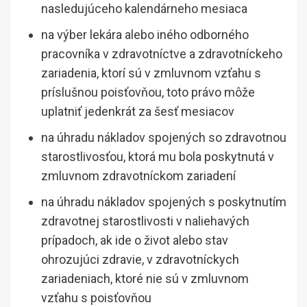
nasledujúceho kalendárneho mesiaca
na výber lekára alebo iného odborného
pracovníka v zdravotníctve a zdravotníckeho
zariadenia, ktorí sú v zmluvnom vzťahu s
príslušnou poisťovňou, toto právo môže
uplatniť jedenkrát za šesť mesiacov
na úhradu nákladov spojených so zdravotnou
starostlivosťou, ktorá mu bola poskytnutá v
zmluvnom zdravotníckom zariadení
na úhradu nákladov spojených s poskytnutím
zdravotnej starostlivosti v naliehavých
prípadoch, ak ide o život alebo stav
ohrozujúci zdravie, v zdravotníckych
zariadeniach, ktoré nie sú v zmluvnom
vzťahu s poisťovňou