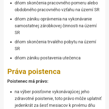
dňom skončenia pracovného pomeru alebo
obdobného pracovného vzťahu na území SR
dňom zániku oprávnenia na vykonávanie
samostatnej zárobkovej činnosti na území
SR
dňom skončenia trvalého pobytu na území
SR
dňom zániku postavenia utečenca
Práva poistenca
Poistenec má právo:
na výber poisťovne vykonávajúcej jeho
zdravotné poistenie, toto právo môže uplatniť
jedenkrát za šesť mesiacov k prvému dňu