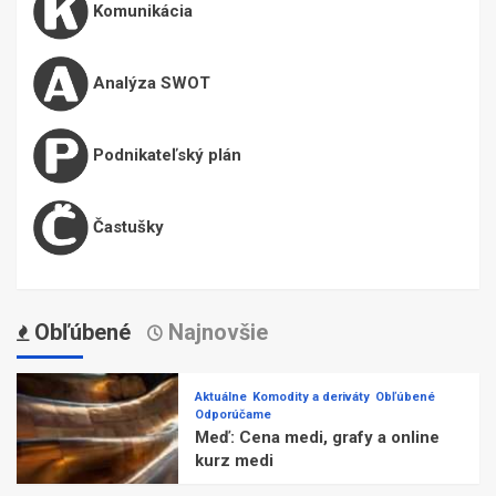
Komunikácia
Analýza SWOT
Podnikateľský plán
Častušky
Obľúbené
Najnovšie
Aktuálne
Komodity a deriváty
Obľúbené
Odporúčame
Meď: Cena medi, grafy a online
kurz medi