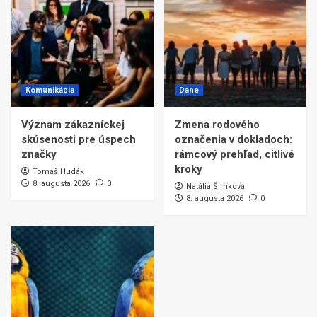
Komunikácia
Dane
Význam zákazníckej
Zmena rodového
skúsenosti pre úspech
označenia v dokladoch:
značky
rámcový prehľad, citlivé
kroky
Tomáš Hudák
8. augusta 2026
0
Natália Šimková
8. augusta 2026
0