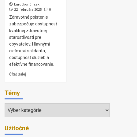
EuroEkonóm.sk
22. februára 2025
0
Zdravotné poistenie
zabezpečuje dostupnosť
kvalitnej zdravotnej
starostlivosti pre
obyvateľov. Hlavnými
cieľmi sú solidarita,
dostupnosť služieb a
efektívne financovanie.
Čítať ďalej
Témy
Témy
Užitočné