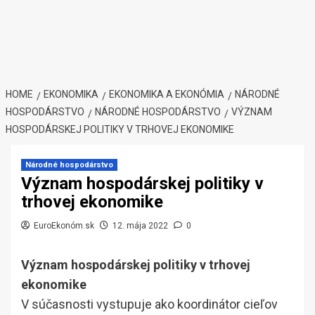
HOME
EKONOMIKA
EKONOMIKA A EKONÓMIA
NÁRODNÉ
HOSPODÁRSTVO
NÁRODNÉ HOSPODÁRSTVO
VÝZNAM
HOSPODÁRSKEJ POLITIKY V TRHOVEJ EKONOMIKE
Národné hospodárstvo
Význam hospodárskej politiky v
trhovej ekonomike
EuroEkonóm.sk
12. mája 2022
0
Význam hospodárskej politiky v trhovej
ekonomike
V súčasnosti vystupuje ako koordinátor cieľov