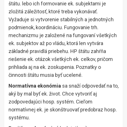
štátu. lebo ich formovanie ek. subjektami je
zložitá záležitosť, ktoré treba vykonávať.
Vyžaduje si vytvorenie stabilných a jednotných
podmienok, koordináciu. Fungovanie trh.
mechanizmu je založené na fungovaní všetkých
ek. subjektov až po vládu, ktorá len vytvára
základné pravidlá priebehu. HP štátu zahŕňa
riešenie ek. otázok všetkých ek. celkov, pričom
prihliada aj na ek. zoskupenia. Poznatky o
činnosti štátu musia byť ucelené.
Normatívna ekonómia
sa snaží odpovedať na to,
aký by mal byť ek. život. Chce vytvoriť aj
zodpovedajúci hosp. systém. Cieľom
normatívnej ek. je skonštruovať predobraz hosp.
systému.