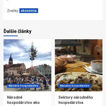
Značky:
ekonómia
Ďalšie články
Národné hospodárstvo
Národné hospodárstvo
Národné
Sektory národného
hospodárstvo ako
hospodárstva