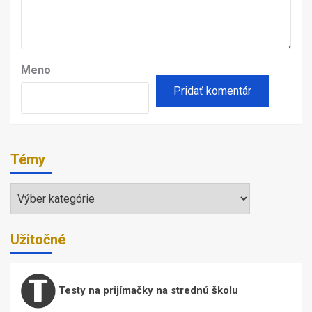
Meno
Témy
Témy
Užitočné
Testy na prijímačky na strednú školu