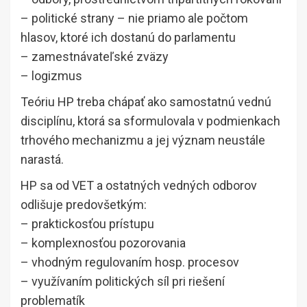
– politické strany – nie priamo ale počtom
hlasov, ktoré ich dostanú do parlamentu
– zamestnávateľské zväzy
– logizmus
Teóriu HP treba chápať ako samostatnú vednú
disciplínu, ktorá sa sformulovala v podmienkach
trhového mechanizmu a jej význam neustále
narastá.
HP sa od VET a ostatných vedných odborov
odlišuje predovšetkým:
– praktickosťou prístupu
– komplexnosťou pozorovania
– vhodným regulovaním hosp. procesov
– využívaním politických síl pri riešení
problematík