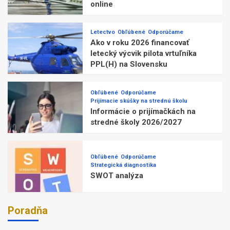
online
Letectvo
Obľúbené
Odporúčame
Ako v roku 2026 financovať
letecký výcvik pilota vrtuľníka
PPL(H) na Slovensku
Obľúbené
Odporúčame
Prijímacie skúšky na strednú školu
Informácie o prijímačkách na
stredné školy 2026/2027
Obľúbené
Odporúčame
Strategická diagnostika
SWOT analýza
Poradňa