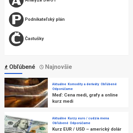
Podnikateľský plán
Častušky
Obľúbené
Najnovšie
Aktuálne
Komodity a deriváty
Obľúbené
Odporúčame
Meď: Cena medi, grafy a online
kurz medi
Aktuálne
Kurzy euro / cudzia mena
Obľúbené
Odporúčame
Kurz EUR / USD – americký dolár