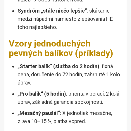
Syndróm „stále niečo lepšie“
: skákanie
medzi nápadmi namiesto zlepšovania HE
toho najlepšieho.
Vzory jednoduchých
pevných balíkov (príklady)
„Starter balík“ (služba do 2 hodín)
: fixná
cena, doručenie do 72 hodín, zahrnuté 1 kolo
úprav.
„Pro balík“ (5 hodín)
: priorita v poradí, 2 kolá
úprav, základná garancia spokojnosti.
„Mesačný paušál“
: X jednotiek mesačne,
zľava 10–15 %, platba vopred.