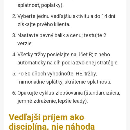
splatnosť, poplatky).
Vyberte jednu vedľajšiu aktivitu a do 14 dní
získajte prvého klienta.
Nastavte pevný balík a cenu; testujte 2
verzie.
Všetky tržby posielajte na účet B; z neho
automaticky na dlh podľa zvolenej stratégie.
Po 30 dňoch vyhodnoťte: HE, tržby,
mimoriadne splátky, skrátenie splatnosti.
Opakujte cyklus zlepšovania (štandardizácia,
jemné zdraženie, lepšie leady).
Vedľajší príjem ako
disciplína, nie náhoda