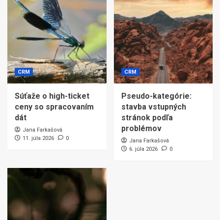
CRM
CRM
Súťaže o high-ticket
Pseudo-kategórie:
ceny so spracovaním
stavba vstupných
dát
stránok podľa
problémov
Jana Farkašová
11. júla 2026
0
Jana Farkašová
6. júla 2026
0