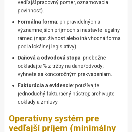
vedľajší pracovný pomer, oznamovacia
povinnosť).
Formálna forma
: pri pravidelných a
významnejších príjmoch si nastavte legálny
rámec (napr. živnosť alebo iná vhodná forma
podľa lokálnej legislatívy).
Daňová a odvodová stopa
: priebežne
odkladajte % z tržby na dane/odvody;
vyhnete sa koncoročným prekvapeniam.
Fakturácia a evidencie
: používajte
jednoduchý fakturačný nástroj; archivujte
doklady a zmluvy.
Operatívny systém pre
vedľajší príjem (minimálny