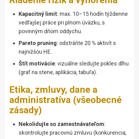
Kapacitný limit
: max. 10–15 hodín týždenne
vedľajšej práce pri plnom úväzku, s
povinným dňom oddychu.
Pareto pruning
: odstráňte 20 % aktivít s
najnižšou HE.
Štít motivácie
: vizuálne sledujte pokles dlhu
(graf na stene, aplikácia, tabuľa).
Etika, zmluvy, dane a
administratíva (všeobecné
zásady)
Nekolidujte so zamestnávateľom
:
skontrolujte pracovnú zmluvu (konkurencia,