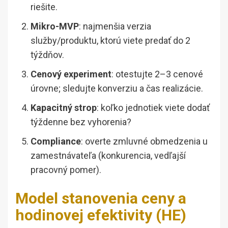
riešite.
Mikro-MVP
: najmenšia verzia
služby/produktu, ktorú viete predať do 2
týždňov.
Cenový experiment
: otestujte 2–3 cenové
úrovne; sledujte konverziu a čas realizácie.
Kapacitný strop
: koľko jednotiek viete dodať
týždenne bez vyhorenia?
Compliance
: overte zmluvné obmedzenia u
zamestnávateľa (konkurencia, vedľajší
pracovný pomer).
Model stanovenia ceny a
hodinovej efektivity (HE)