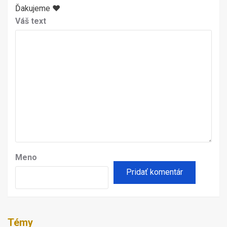
Ďakujeme ♥
Váš text
Meno
Témy