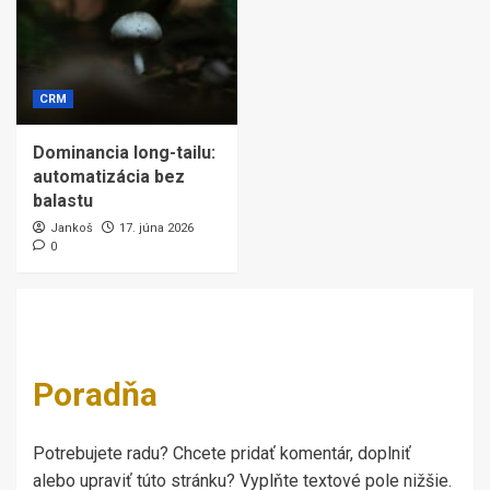
CRM
Dominancia long-tailu:
automatizácia bez
balastu
Jankoš
17. júna 2026
0
Poradňa
Potrebujete radu? Chcete pridať komentár, doplniť
alebo upraviť túto stránku? Vyplňte textové pole nižšie.