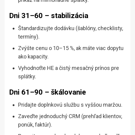
Dni 31–60 – stabilizácia
Štandardizujte dodávku (šablóny, checklisty,
termíny).
Zvýšte cenu o 10–15 %, ak máte viac dopytu
ako kapacity.
Vyhodnoťte HE a čistý mesačný prínos pre
splátky.
Dni 61–90 – škálovanie
Pridajte doplnkovú službu s vyššou maržou.
Zaveďte jednoduchý CRM (prehľad klientov,
ponúk, faktúr).