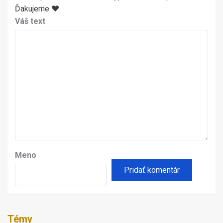
Ďakujeme ♥
Váš text
Meno
Témy