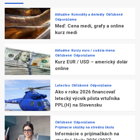
Aktuálne
Komodity a deriváty
Obľúbené
Odporúčame
Meď: Cena medi, grafy a online
kurz medi
Aktuálne
Kurzy euro / cudzia mena
Obľúbené
Odporúčame
Kurz EUR / USD – americký dolár
online
Letectvo
Obľúbené
Odporúčame
Ako v roku 2026 financovať
letecký výcvik pilota vrtuľníka
PPL(H) na Slovensku
Obľúbené
Odporúčame
Prijímacie skúšky na strednú školu
Informácie o prijímačkách na