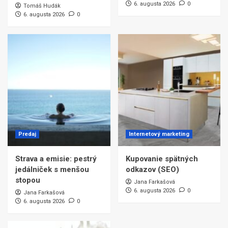
6. augusta 2026
0
Tomáš Hudák
6. augusta 2026
0
Predaj
Internetový marketing
Strava a emisie: pestrý
Kupovanie spätných
jedálniček s menšou
odkazov (SEO)
stopou
Jana Farkašová
6. augusta 2026
0
Jana Farkašová
6. augusta 2026
0