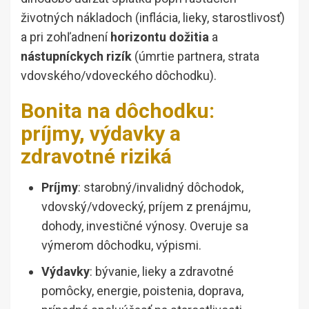
životných nákladoch (inflácia, lieky, starostlivosť)
a pri zohľadnení
horizontu dožitia
a
nástupníckych rizík
(úmrtie partnera, strata
vdovského/vdoveckého dôchodku).
Bonita na dôchodku:
príjmy, výdavky a
zdravotné riziká
Príjmy
: starobný/invalidný dôchodok,
vdovský/vdovecký, príjem z prenájmu,
dohody, investičné výnosy. Overuje sa
výmerom dôchodku, výpismi.
Výdavky
: bývanie, lieky a zdravotné
pomôcky, energie, poistenia, doprava,