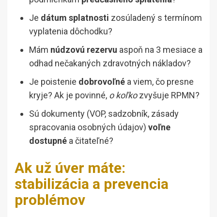
Je
dátum splatnosti
zosúladený s termínom
vyplatenia dôchodku?
Mám
núdzovú rezervu
aspoň na 3 mesiace a
odhad nečakaných zdravotných nákladov?
Je poistenie
dobrovoľné
a viem, čo presne
kryje? Ak je povinné,
o koľko
zvyšuje RPMN?
Sú dokumenty (VOP, sadzobník, zásady
spracovania osobných údajov)
voľne
dostupné
a čitateľné?
Ak už úver máte:
stabilizácia a prevencia
problémov