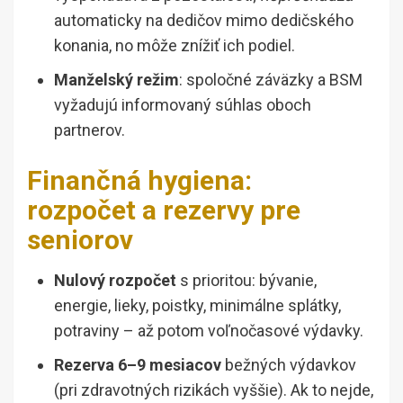
automaticky na dedičov mimo dedičského
konania, no môže znížiť ich podiel.
Manželský režim
: spoločné záväzky a BSM
vyžadujú informovaný súhlas oboch
partnerov.
Finančná hygiena:
rozpočet a rezervy pre
seniorov
Nulový rozpočet
s prioritou: bývanie,
energie, lieky, poistky, minimálne splátky,
potraviny – až potom voľnočasové výdavky.
Rezerva 6–9 mesiacov
bežných výdavkov
(pri zdravotných rizikách vyššie). Ak to nejde,