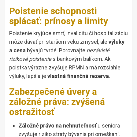
Poistenie schopnosti
splácať: prínosy a limity
Poistenie kryjúce smrť, invaliditu či hospitalizáciu
môže dávať pri staršom veku zmysel, ale
výluky
a cena
bývajú tvrdé. Porovnajte
nezávislé
rizikové poistenie
s bankovým balíkom. Ak
poistka výrazne zvyšuje RPMN a má rozsiahle
výluky, lepšia je
vlastná finančná rezerva
.
Zabezpečené úvery a
záložné práva: zvýšená
ostražitosť
Záložné právo na nehnuteľnosť
u seniora
zvyšuje riziko straty bývania pri omeškaní.