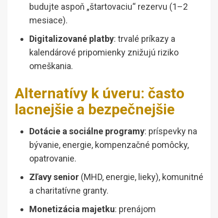
budujte aspoň „štartovaciu“ rezervu (1–2
mesiace).
Digitalizované platby
: trvalé príkazy a
kalendárové pripomienky znižujú riziko
omeškania.
Alternatívy k úveru: často
lacnejšie a bezpečnejšie
Dotácie a sociálne programy
: príspevky na
bývanie, energie, kompenzačné pomôcky,
opatrovanie.
Zľavy senior
(MHD, energie, lieky), komunitné
a charitatívne granty.
Monetizácia majetku
: prenájom