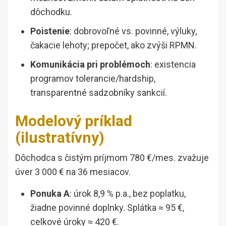
dôchodku.
Poistenie
: dobrovoľné vs. povinné, výluky,
čakacie lehoty; prepočet, ako zvýši RPMN.
Komunikácia pri problémoch
: existencia
programov tolerancie/hardship,
transparentné sadzobníky sankcií.
Modelový príklad
(ilustratívny)
Dôchodca s čistým príjmom 780 €/mes. zvažuje
úver 3 000 € na 36 mesiacov.
Ponuka A
: úrok 8,9 % p.a., bez poplatku,
žiadne povinné doplnky. Splátka ≈ 95 €,
celkové úroky ≈ 420 €.