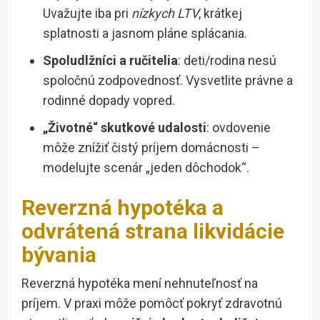
Uvažujte iba pri
nízkych LTV
, krátkej
splatnosti a jasnom pláne splácania.
Spoludlžníci a ručitelia
: deti/rodina nesú
spoločnú zodpovednosť. Vysvetlite právne a
rodinné dopady vopred.
„Životné“ skutkové udalosti
: ovdovenie
môže znížiť čistý príjem domácnosti –
modelujte scenár „jeden dôchodok“.
Reverzná hypotéka a
odvrátená strana likvidácie
bývania
Reverzná hypotéka mení nehnuteľnosť na
príjem. V praxi môže pomôcť pokryť zdravotnú