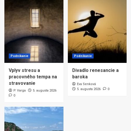
Podnikanie
Podnikanie
Vplyv stresu a
Divadlo renesancie a
pracovného tempa na
baroka
stravovanie
Eva Senková
5. augusta 2026
0
P. Varga
5. augusta 2026
0