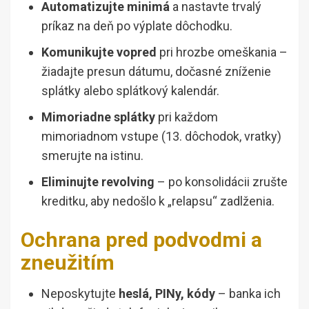
Automatizujte minimá
a nastavte trvalý
príkaz na deň po výplate dôchodku.
Komunikujte vopred
pri hrozbe omeškania –
žiadajte presun dátumu, dočasné zníženie
splátky alebo splátkový kalendár.
Mimoriadne splátky
pri každom
mimoriadnom vstupe (13. dôchodok, vratky)
smerujte na istinu.
Eliminujte revolving
– po konsolidácii zrušte
kreditku, aby nedošlo k „relapsu“ zadlženia.
Ochrana pred podvodmi a
zneužitím
Neposkytujte
heslá, PINy, kódy
– banka ich