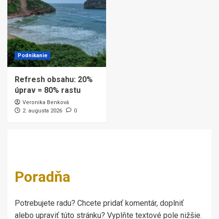
Podnikanie
Refresh obsahu: 20%
úprav = 80% rastu
Veronika Benková
2. augusta 2026
0
Poradňa
Potrebujete radu? Chcete pridať komentár, doplniť
alebo upraviť túto stránku? Vyplňte textové pole nižšie.