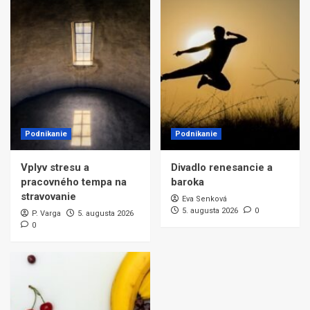
Podnikanie
Podnikanie
Vplyv stresu a
Divadlo renesancie a
pracovného tempa na
baroka
stravovanie
Eva Senková
5. augusta 2026
0
P. Varga
5. augusta 2026
0