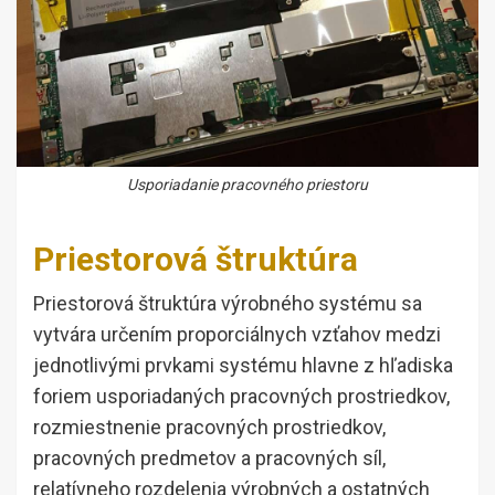
Usporiadanie pracovného priestoru
Priestorová štruktúra
Priestorová štruktúra výrobného systému sa
vytvára určením proporciálnych vzťahov medzi
jednotlivými prvkami systému hlavne z hľadiska
foriem usporiadaných pracovných prostriedkov,
rozmiestnenie pracovných prostriedkov,
pracovných predmetov a pracovných síl,
relatívneho rozdelenia výrobných a ostatných