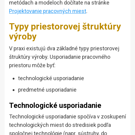
metódach a modeloch dočítate na stránke
Projektovanie pracovných miest
.
Typy priestorovej štruktúry
výroby
V praxi existujú dva základné typy priestorovej
štruktúry výroby. Usporiadanie pracovného
priestoru môže byť:
technologické usporiadanie
predmetné usporiadanie
Technologické usporiadanie
Technologické usporiadanie spočíva v zoskupení
technologických miest do stredisiek podľa
spoločnej technológie (napr. sústruhy, do