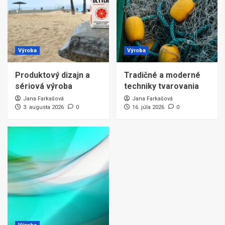
Výroba
Výroba
Produktový dizajn a
Tradičné a moderné
sériová výroba
techniky tvarovania
Jana Farkašová
Jana Farkašová
3. augusta 2026
0
16. júla 2026
0