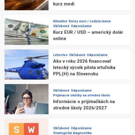
kurz medi
Aktuálne
Kurzy euro / cudzia mena
Obľúbené
Odporúčame
Kurz EUR / USD – americký dolár
online
Letectvo
Obľúbené
Odporúčame
Ako v roku 2026 financovať
letecký výcvik pilota vrtuľníka
PPL(H) na Slovensku
Obľúbené
Odporúčame
Prijímacie skúšky na strednú školu
Informácie o prijímačkách na
stredné školy 2026/2027
Obľúbené
Odporúčame
Strategická diagnostika