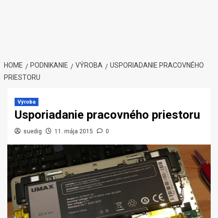
HOME
PODNIKANIE
VÝROBA
USPORIADANIE PRACOVNÉHO
PRIESTORU
Výroba
Usporiadanie pracovného priestoru
suedig
11. mája 2015
0