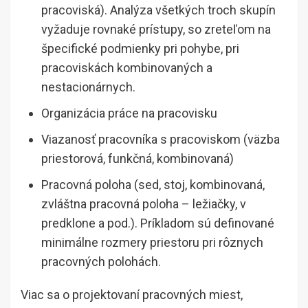
pracoviská). Analýza všetkých troch skupín
vyžaduje rovnaké prístupy, so zreteľom na
špecifické podmienky pri pohybe, pri
pracoviskách kombinovaných a
nestacionárnych.
Organizácia práce na pracovisku
Viazanosť pracovníka s pracoviskom (väzba
priestorová, funkčná, kombinovaná)
Pracovná poloha (sed, stoj, kombinovaná,
zvláštna pracovná poloha – ležiačky, v
predklone a pod.). Príkladom sú definované
minimálne rozmery priestoru pri rôznych
pracovných polohách.
Viac sa o projektovaní pracovných miest,