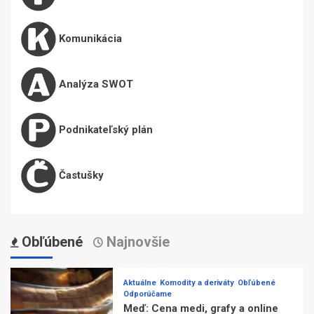
Komunikácia
Analýza SWOT
Podnikateľský plán
Častušky
Obľúbené
Najnovšie
Aktuálne
Komodity a deriváty
Obľúbené
Odporúčame
Meď: Cena medi, grafy a online