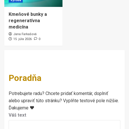
Výroba
Kmeňové bunky a
regeneratívna
medicína
Jana Farkašová
15. júla 2026
0
Poradňa
Potrebujete radu? Chcete pridať komentár, doplniť
alebo upraviť túto stránku? Vyplňte textové pole nižšie.
Ďakujeme ♥
Váš text