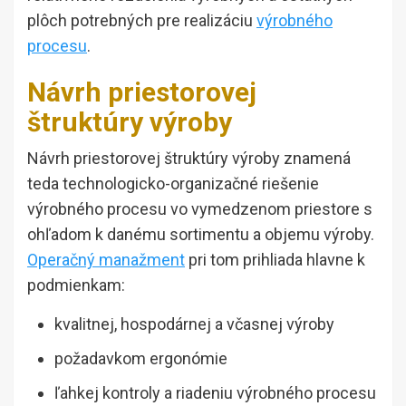
plôch potrebných pre realizáciu
výrobného
procesu
.
Návrh priestorovej
štruktúry výroby
Návrh priestorovej štruktúry výroby znamená
teda technologicko-organizačné riešenie
výrobného procesu vo vymedzenom priestore s
ohľadom k danému sortimentu a objemu výroby.
Operačný manažment
pri tom prihliada hlavne k
podmienkam:
kvalitnej, hospodárnej a včasnej výroby
požadavkom ergonómie
ľahkej kontroly a riadeniu výrobného procesu