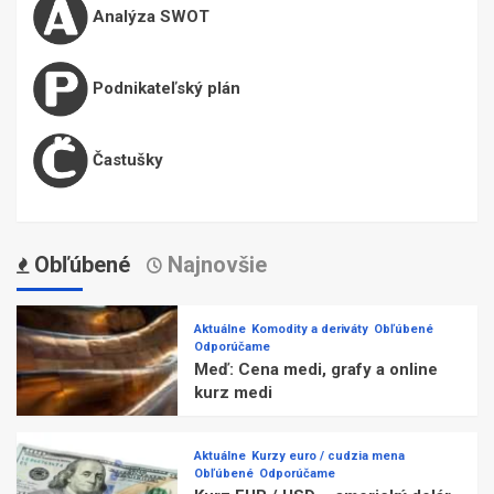
Analýza SWOT
Podnikateľský plán
Častušky
Obľúbené
Najnovšie
Aktuálne
Komodity a deriváty
Obľúbené
Odporúčame
Meď: Cena medi, grafy a online
kurz medi
Aktuálne
Kurzy euro / cudzia mena
Obľúbené
Odporúčame