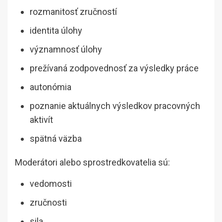
rozmanitosť zručností
identita úlohy
významnosť úlohy
prežívaná zodpovednosť za výsledky práce
autonómia
poznanie aktuálnych výsledkov pracovných
aktivít
spätná väzba
Moderátori alebo sprostredkovatelia sú:
vedomosti
zručnosti
sila