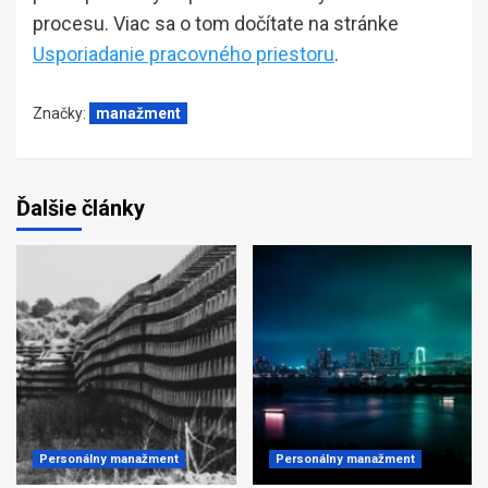
procesu. Viac sa o tom dočítate na stránke
Usporiadanie pracovného priestoru
.
Značky:
manažment
Ďalšie články
Personálny manažment
Personálny manažment