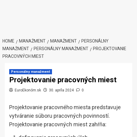
HOME
MANAŽMENT
MANAŽMENT
PERSONÁLNY
MANAŽMENT
PERSONÁLNY MANAŽMENT
PROJEKTOVANIE
PRACOVNÝCH MIEST
Personálny manažment
Projektovanie pracovných miest
EuroEkonóm.sk
30. apríla 2024
0
Projektovanie pracovného miesta predstavuje
vytváranie súboru pracovných povinností.
Projektovanie pracovných miest zahŕňa: