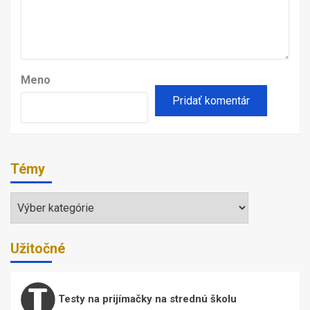
Meno
Témy
Témy
Užitočné
Testy na prijímačky na strednú školu