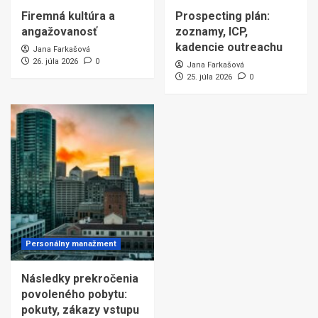
Firemná kultúra a
Prospecting plán:
angažovanosť
zoznamy, ICP,
kadencie outreachu
Jana Farkašová
26. júla 2026
0
Jana Farkašová
25. júla 2026
0
Personálny manažment
Následky prekročenia
povoleného pobytu:
pokuty, zákazy vstupu