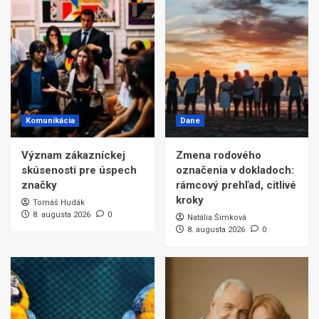
Komunikácia
Dane
Význam zákazníckej
Zmena rodového
skúsenosti pre úspech
označenia v dokladoch:
značky
rámcový prehľad, citlivé
kroky
Tomáš Hudák
8. augusta 2026
0
Natália Šimková
8. augusta 2026
0