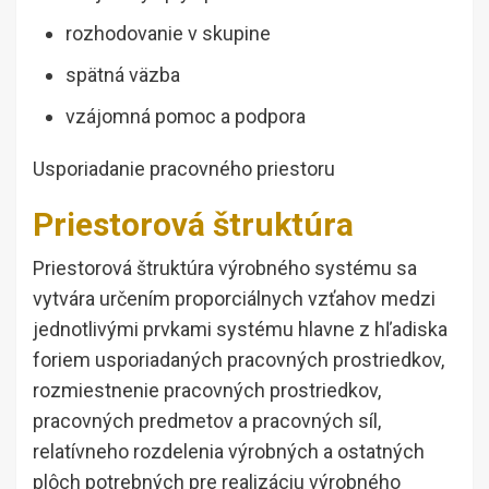
rozhodovanie v skupine
spätná väzba
vzájomná pomoc a podpora
Usporiadanie pracovného priestoru
Priestorová štruktúra
Priestorová štruktúra výrobného systému sa
vytvára určením proporciálnych vzťahov medzi
jednotlivými prvkami systému hlavne z hľadiska
foriem usporiadaných pracovných prostriedkov,
rozmiestnenie pracovných prostriedkov,
pracovných predmetov a pracovných síl,
relatívneho rozdelenia výrobných a ostatných
plôch potrebných pre realizáciu výrobného