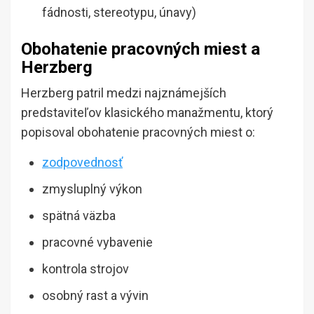
fádnosti, stereotypu, únavy)
Obohatenie pracovných miest a
Herzberg
Herzberg patril medzi najznámejších
predstaviteľov klasického manažmentu, ktorý
popisoval obohatenie pracovných miest o:
zodpovednosť
zmysluplný výkon
spätná väzba
pracovné vybavenie
kontrola strojov
osobný rast a vývin