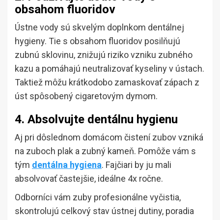
obsahom fluoridov
Ústne vody sú skvelým doplnkom dentálnej
hygieny. Tie s obsahom fluoridov posilňujú
zubnú sklovinu, znižujú riziko vzniku zubného
kazu a pomáhajú neutralizovať kyseliny v ústach.
Taktiež môžu krátkodobo zamaskovať zápach z
úst spôsobený cigaretovým dymom.
4. Absolvujte dentálnu hygienu
Aj pri dôslednom domácom čistení zubov vzniká
na zuboch plak a zubný kameň. Pomôže vám s
tým
dentálna hygiena
. Fajčiari by ju mali
absolvovať častejšie, ideálne 4x ročne.
Odborníci vám zuby profesionálne vyčistia,
skontrolujú celkový stav ústnej dutiny, poradia