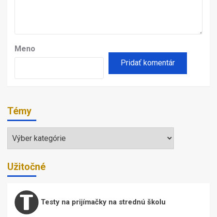
Meno
Témy
Témy
Užitočné
Testy na prijímačky na strednú školu