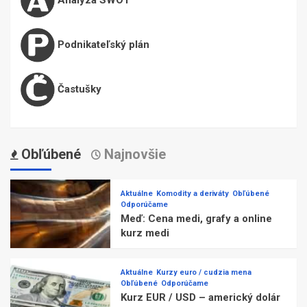
Podnikateľský plán
Častušky
Obľúbené
Najnovšie
Aktuálne
Komodity a deriváty
Obľúbené
Odporúčame
Meď: Cena medi, grafy a online
kurz medi
Aktuálne
Kurzy euro / cudzia mena
Obľúbené
Odporúčame
Kurz EUR / USD – americký dolár