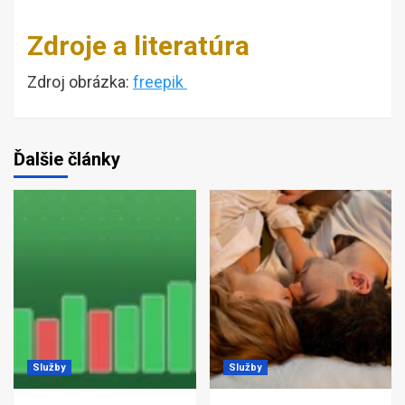
Zdroje a literatúra
Zdroj obrázka:
freepik
Ďalšie články
Služby
Služby