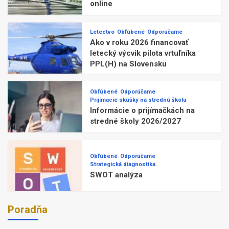
online
Letectvo
Obľúbené
Odporúčame
Ako v roku 2026 financovať
letecký výcvik pilota vrtuľníka
PPL(H) na Slovensku
Obľúbené
Odporúčame
Prijímacie skúšky na strednú školu
Informácie o prijímačkách na
stredné školy 2026/2027
Obľúbené
Odporúčame
Strategická diagnostika
SWOT analýza
Poradňa