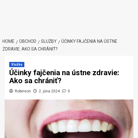
HOME
OBCHOD
SLUŽBY
ÚČINKY FAJČENIA NA ÚSTNE
ZDRAVIE: AKO SA CHRÁNIŤ?
Služby
Účinky fajčenia na ústne zdravie:
Ako sa chrániť?
Robinson
2. júna 2024
0