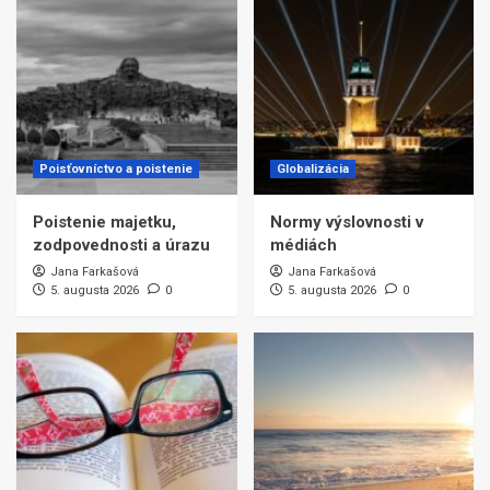
Poisťovníctvo a poistenie
Globalizácia
Poistenie majetku,
Normy výslovnosti v
zodpovednosti a úrazu
médiách
Jana Farkašová
Jana Farkašová
5. augusta 2026
0
5. augusta 2026
0