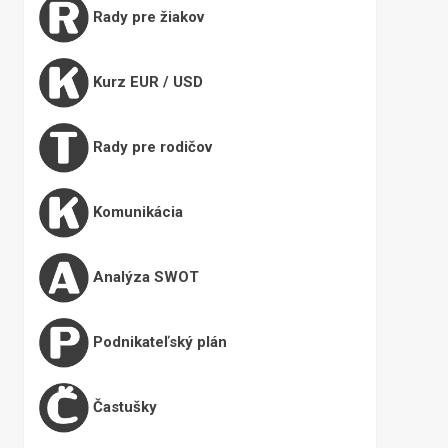
Rady pre žiakov
Kurz EUR / USD
Rady pre rodičov
Komunikácia
Analýza SWOT
Podnikateľský plán
Častušky