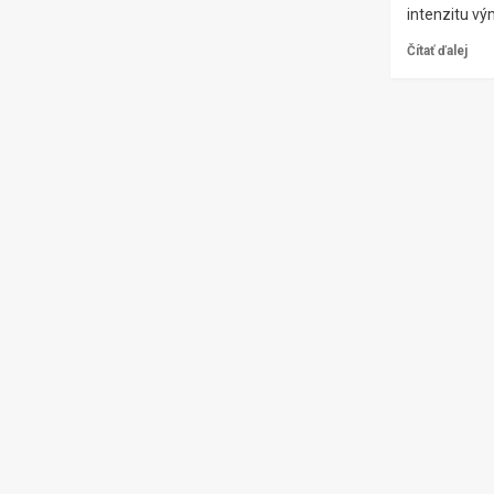
intenzitu v
Čítať ďalej