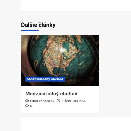
Ďalšie články
Medzinárodný obchod
Medzinárodný obchod
EuroEkonóm.sk
3. februára 2020
0