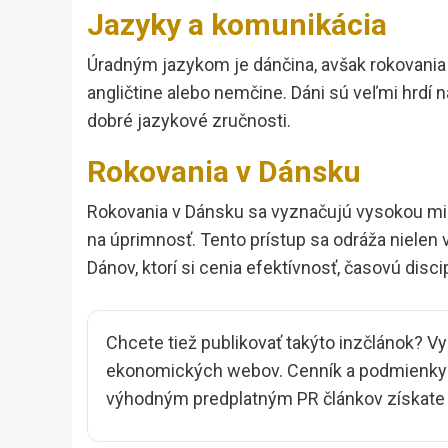
Jazyky a komunikácia
Úradným jazykom je dánčina, avšak rokovania 
angličtine alebo nemčine. Dáni sú veľmi hrdí 
dobré jazykové zručnosti.
Rokovania v Dánsku
Rokovania v Dánsku sa vyznačujú vysokou mi
na úprimnosť. Tento prístup sa odráža nielen
Dánov, ktorí si cenia efektívnosť, časovú dis
Chcete tiež publikovať takýto inzčlánok? Vy
ekonomických webov. Cenník a podmienky i
výhodným predplatným PR článkov získate z