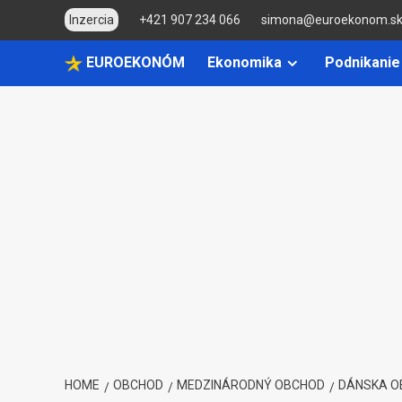
Skip
Inzercia
+421 907 234 066
simona@euroekonom.s
to
content
EUROEKONÓM
Ekonomika
Podnikanie
HOME
OBCHOD
MEDZINÁRODNÝ OBCHOD
DÁNSKA O