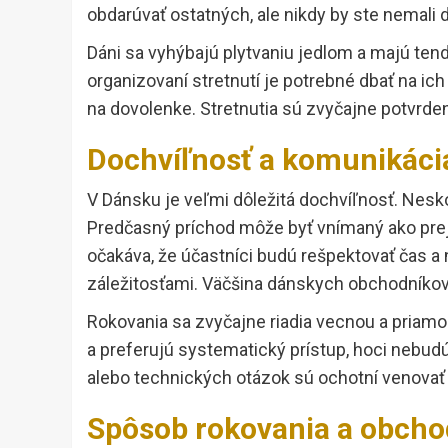
obdarúvať ostatných, ale nikdy by ste nemali 
Dáni sa vyhýbajú plytvaniu jedlom a majú tende
organizovaní stretnutí je potrebné dbať na ich
na dovolenke. Stretnutia sú zvyčajne potvrd
Dochvíľnosť a komunikáci
V Dánsku je veľmi dôležitá dochvíľnosť. Nesk
Predčasný príchod môže byť vnímaný ako preja
očakáva, že účastníci budú rešpektovať čas a
záležitosťami. Väčšina dánskych obchodníkov 
Rokovania sa zvyčajne riadia vecnou a priamo
a preferujú systematický prístup, hoci nebudú
alebo technických otázok sú ochotní venovať
Spôsob rokovania a obcho