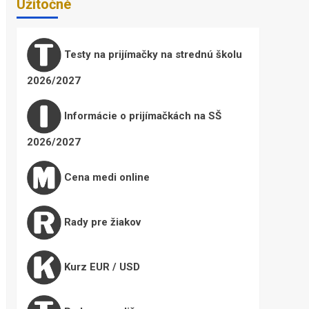
Užitočné
Testy na prijímačky na strednú školu
2026/2027
Informácie o prijímačkách na SŠ
2026/2027
Cena medi online
Rady pre žiakov
Kurz EUR / USD