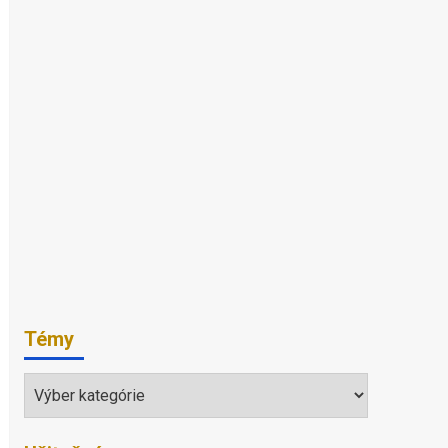
Témy
Témy