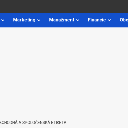
k
Marketing
Manažment
Financie
Obc
BCHODNÁ A SPOLOČENSKÁ ETIKETA