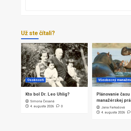
Už ste čítali?
Osobnosti
Všeobecný manažm
Kto bol Dr. Leo Uhlig?
Plánovanie času a
manažérskej prá
Simona Česaná
4. augusta 2026
0
Jana Farkašová
4. augusta 2026