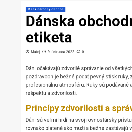
Medzinárodný obchod
Dánska obchodn
etiketa
Matej
9. februára 2022
0
Dáni očakávajú zdvorilé správanie od všetkých
pozdravoch je bežné podať pevný stisk ruky, 
profesionálnu atmosféru. Ruky sú podávané a
rešpektu a zdvorilosti.
Princípy zdvorilosti a sprá
Dáni sú veľmi hrdí na svoj rovnostársky prís
rovnako platené ako muži a bežne zastávajú vy