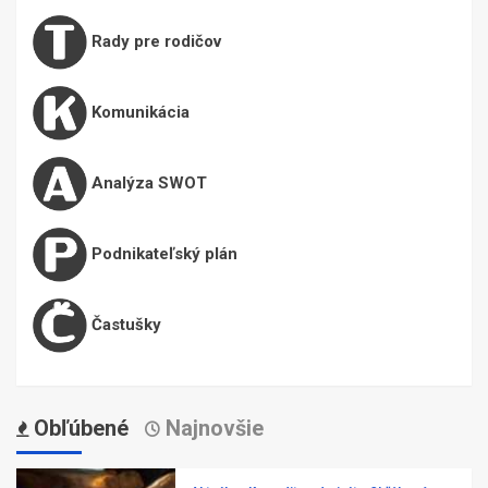
Rady pre rodičov
Komunikácia
Analýza SWOT
Podnikateľský plán
Častušky
Obľúbené
Najnovšie