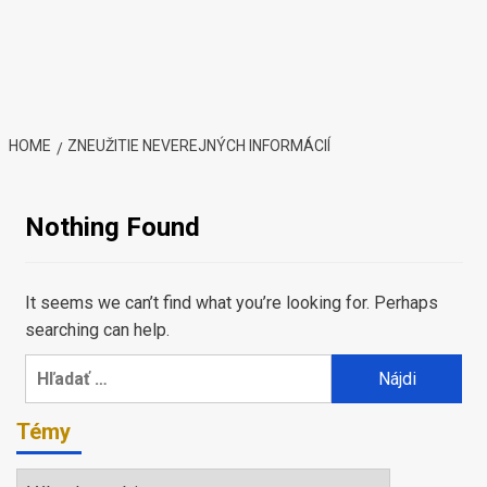
HOME
ZNEUŽITIE NEVEREJNÝCH INFORMÁCIÍ
Nothing Found
It seems we can’t find what you’re looking for. Perhaps
searching can help.
Hľadať:
Témy
Témy