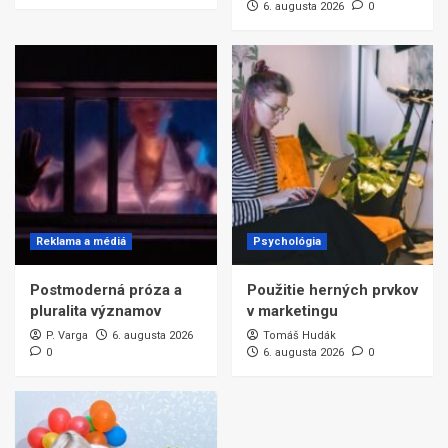
6. augusta 2026
0
Reklama a médiá
Psychológia
Postmoderná próza a
Použitie herných prvkov
pluralita významov
v marketingu
P. Varga
6. augusta 2026
Tomáš Hudák
0
6. augusta 2026
0