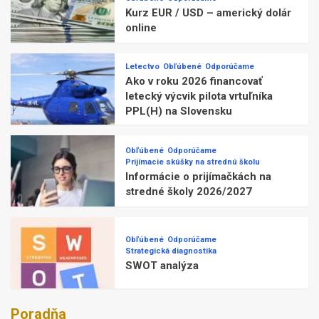
Kurz EUR / USD – americký dolár
online
Letectvo
Obľúbené
Odporúčame
Ako v roku 2026 financovať
letecký výcvik pilota vrtuľníka
PPL(H) na Slovensku
Obľúbené
Odporúčame
Prijímacie skúšky na strednú školu
Informácie o prijímačkách na
stredné školy 2026/2027
Obľúbené
Odporúčame
Strategická diagnostika
SWOT analýza
Poradňa