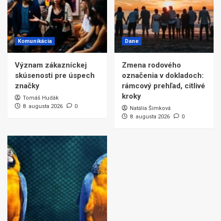
Komunikácia
Dane
Význam zákazníckej
Zmena rodového
skúsenosti pre úspech
označenia v dokladoch:
značky
rámcový prehľad, citlivé
kroky
Tomáš Hudák
8. augusta 2026
0
Natália Šimková
8. augusta 2026
0