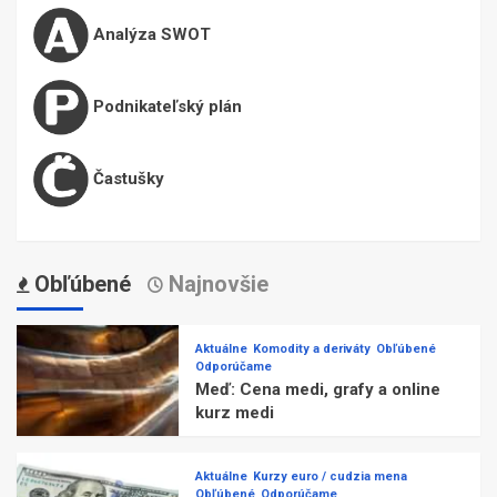
Analýza SWOT
Podnikateľský plán
Častušky
Obľúbené
Najnovšie
Aktuálne
Komodity a deriváty
Obľúbené
Odporúčame
Meď: Cena medi, grafy a online
kurz medi
Aktuálne
Kurzy euro / cudzia mena
Obľúbené
Odporúčame