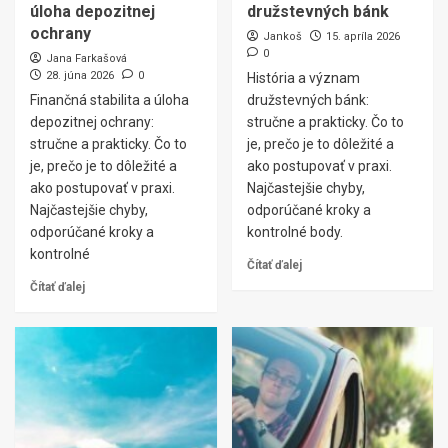
úloha depozitnej
družstevných bánk
ochrany
Jankoš
15. apríla 2026
0
Jana Farkašová
28. júna 2026
0
História a význam
Finančná stabilita a úloha
družstevných bánk:
depozitnej ochrany:
stručne a prakticky. Čo to
stručne a prakticky. Čo to
je, prečo je to dôležité a
je, prečo je to dôležité a
ako postupovať v praxi.
ako postupovať v praxi.
Najčastejšie chyby,
Najčastejšie chyby,
odporúčané kroky a
odporúčané kroky a
kontrolné body.
kontrolné
Čítať ďalej
Čítať ďalej