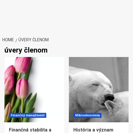
HOME
ÚVERY ČLENOM
úvery členom
Finančný manažment
Mikroekonómia
Finančná stabilita a
História a význam