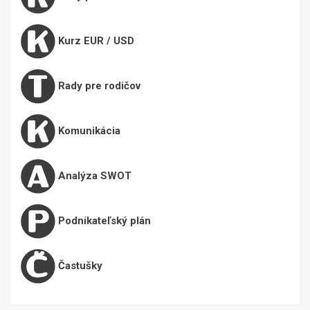
Kurz EUR / USD
Rady pre rodičov
Komunikácia
Analýza SWOT
Podnikateľský plán
Častušky