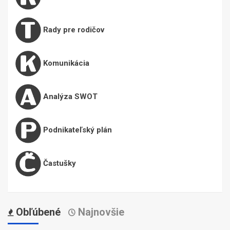
Rady pre rodičov
Komunikácia
Analýza SWOT
Podnikateľský plán
Častušky
Obľúbené
Najnovšie