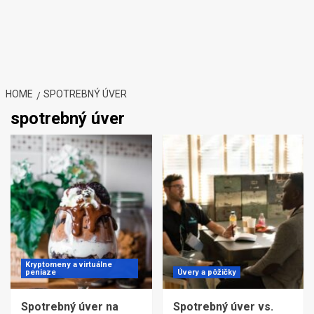
HOME
SPOTREBNÝ ÚVER
spotrebný úver
Kryptomeny a virtuálne
peniaze
Úvery a pôžičky
Spotrebný úver na
Spotrebný úver vs.