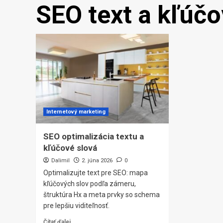
SEO text a kľúčo
Internetový marketing
SEO optimalizácia textu a
kľúčové slová
Dalimil
2. júna 2026
0
Optimalizujte text pre SEO: mapa
kľúčových slov podľa zámeru,
štruktúra Hx a meta prvky so schema
pre lepšiu viditeľnosť.
Čítať ďalej