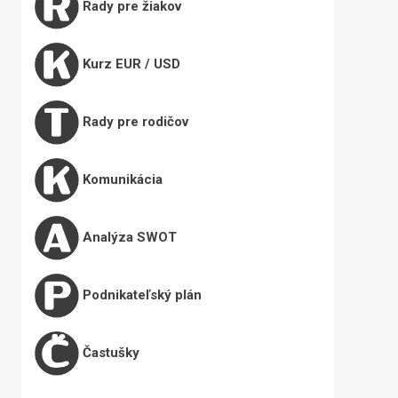
Rady pre žiakov
Kurz EUR / USD
Rady pre rodičov
Komunikácia
Analýza SWOT
Podnikateľský plán
Častušky