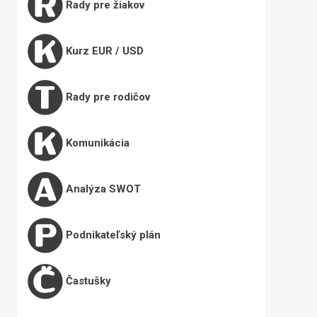
Rady pre žiakov
Kurz EUR / USD
Rady pre rodičov
Komunikácia
Analýza SWOT
Podnikateľský plán
Častušky