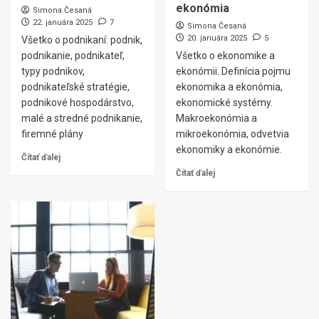
ekonómia
Simona Česaná
22. januára 2025
7
Simona Česaná
20. januára 2025
5
Všetko o podnikaní: podnik,
podnikanie, podnikateľ,
Všetko o ekonomike a
typy podnikov,
ekonómii. Definícia pojmu
podnikateľské stratégie,
ekonomika a ekonómia,
podnikové hospodárstvo,
ekonomické systémy.
malé a stredné podnikanie,
Makroekonómia a
firemné plány
mikroekonómia, odvetvia
ekonomiky a ekonómie.
Čítať ďalej
Čítať ďalej