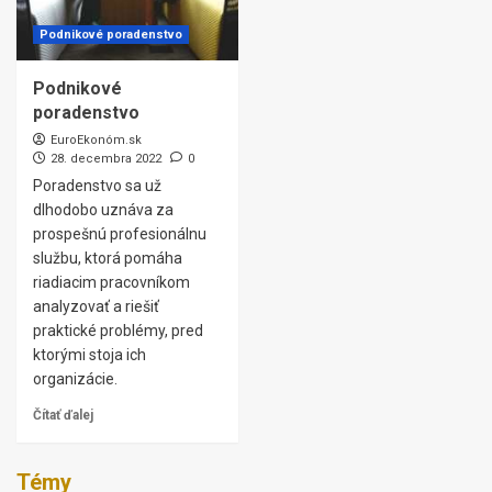
Podnikové poradenstvo
Podnikové
poradenstvo
EuroEkonóm.sk
28. decembra 2022
0
Poradenstvo sa už
dlhodobo uznáva za
prospešnú profesionálnu
službu, ktorá pomáha
riadiacim pracovníkom
analyzovať a riešiť
praktické problémy, pred
ktorými stoja ich
organizácie.
Čítať ďalej
Témy