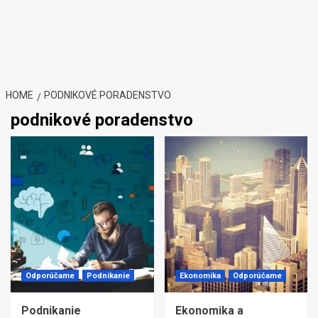
HOME
PODNIKOVÉ PORADENSTVO
podnikové poradenstvo
Odporúčame
Podnikanie
Ekonomika
Odporúčame
Podnikanie
Ekonomika a