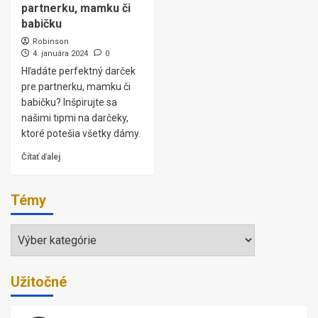
partnerku, mamku či
babičku
Robinson
4. januára 2024
0
Hľadáte perfektný darček
pre partnerku, mamku či
babičku? Inšpirujte sa
našimi tipmi na darčeky,
ktoré potešia všetky dámy.
Čítať ďalej
Témy
Témy
Užitočné