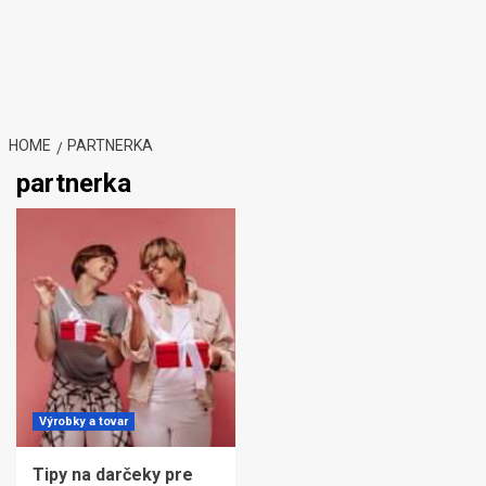
HOME
PARTNERKA
partnerka
Výrobky a tovar
Tipy na darčeky pre