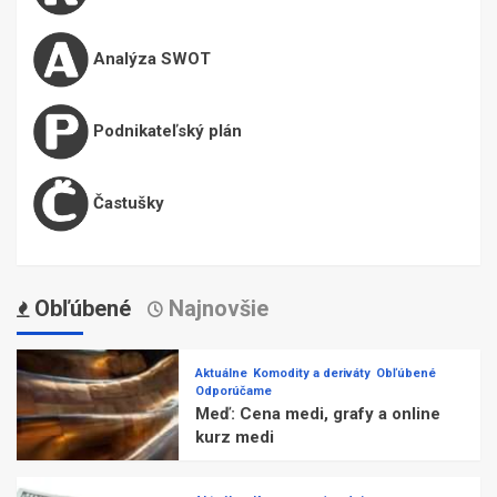
Analýza SWOT
Podnikateľský plán
Častušky
Obľúbené
Najnovšie
Aktuálne
Komodity a deriváty
Obľúbené
Odporúčame
Meď: Cena medi, grafy a online
kurz medi