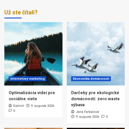
Už ste čítali?
Internetový marketing
Ekonomika domácnosti
Optimalizácia videí pre
Darčeky pre ekologické
sociálne siete
domácnosti: zero waste
výbava
Dalimil
9. augusta 2026
0
Jana Farkašová
9. augusta 2026
0