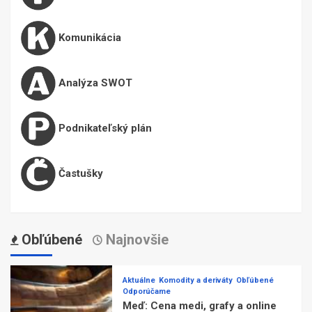
Komunikácia
Analýza SWOT
Podnikateľský plán
Častušky
Obľúbené
Najnovšie
Aktuálne
Komodity a deriváty
Obľúbené
Odporúčame
Meď: Cena medi, grafy a online