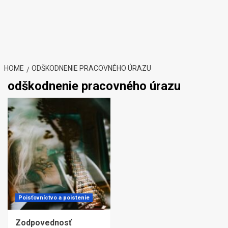
HOME
ODŠKODNENIE PRACOVNÉHO ÚRAZU
odškodnenie pracovného úrazu
Poisťovníctvo a poistenie
Zodpovednosť