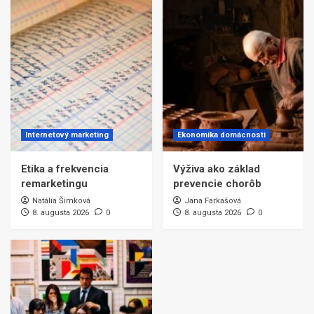
Internetový marketing
Ekonomika domácnosti
Etika a frekvencia
Výživa ako základ
remarketingu
prevencie chorôb
Natália Šimková
Jana Farkašová
8. augusta 2026
0
8. augusta 2026
0