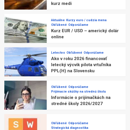
kurz medi
Aktuálne
Kurzy euro / cudzia mena
Obľúbené
Odporúčame
Kurz EUR / USD – americký dolár
online
Letectvo
Obľúbené
Odporúčame
Ako v roku 2026 financovať
letecký výcvik pilota vrtuľníka
PPL(H) na Slovensku
Obľúbené
Odporúčame
Prijímacie skúšky na strednú školu
Informácie o prijímačkách na
stredné školy 2026/2027
Obľúbené
Odporúčame
Strategická diagnostika