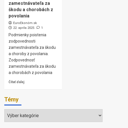
zamestnávateľa za
škodu a chorobách z
povolania
EuroEkonóm.sk
22. apríla 2025
1
Podmienky poistenia
zodpovednosti
zamestnávateľa za škodu
a choroby z povolania.
Zodpovednosť
zamestnávateľa za škodu
a chorobách z povolania
Čítať ďalej
Témy
Témy