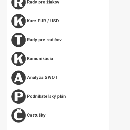
Rady pre žiakov
Kurz EUR / USD
Rady pre rodičov
Komunikácia
Analýza SWOT
Podnikateľský plán
Častušky