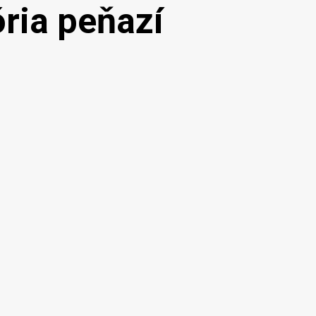
ória peňazí