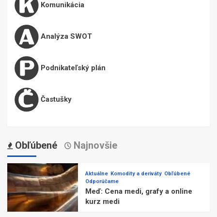
Komunikácia
Analýza SWOT
Podnikateľský plán
Častušky
Obľúbené
Najnovšie
Aktuálne
Komodity a deriváty
Obľúbené
Odporúčame
Meď: Cena medi, grafy a online
kurz medi