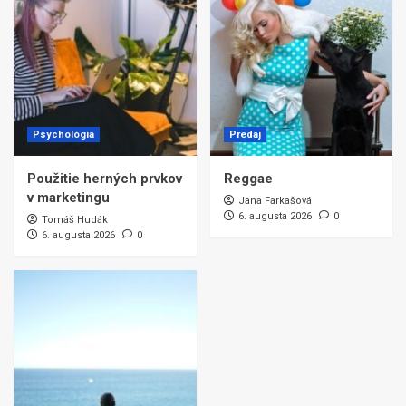
Psychológia
Predaj
Použitie herných prvkov
Reggae
v marketingu
Jana Farkašová
6. augusta 2026
0
Tomáš Hudák
6. augusta 2026
0