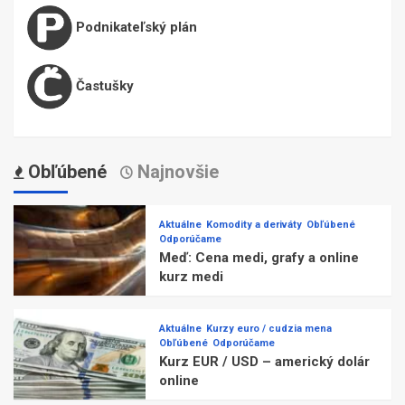
Podnikateľský plán
Častušky
Obľúbené
Najnovšie
Aktuálne
Komodity a deriváty
Obľúbené
Odporúčame
Meď: Cena medi, grafy a online
kurz medi
Aktuálne
Kurzy euro / cudzia mena
Obľúbené
Odporúčame
Kurz EUR / USD – americký dolár
online