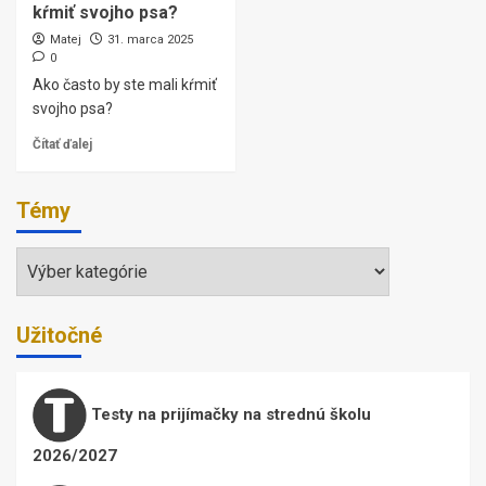
kŕmiť svojho psa?
Matej
31. marca 2025
0
Ako často by ste mali kŕmiť
svojho psa?
Čítať ďalej
Témy
Témy
Užitočné
Testy na prijímačky na strednú školu
2026/2027