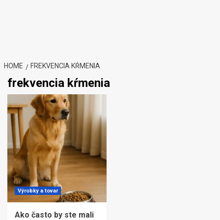
HOME
FREKVENCIA KŔMENIA
frekvencia kŕmenia
Výrobky a tovar
Ako často by ste mali