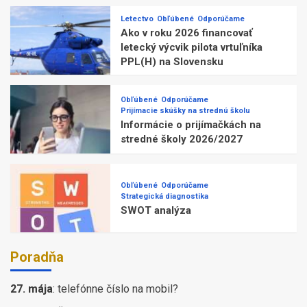
Letectvo
Obľúbené
Odporúčame
Ako v roku 2026 financovať
letecký výcvik pilota vrtuľníka
PPL(H) na Slovensku
Obľúbené
Odporúčame
Prijímacie skúšky na strednú školu
Informácie o prijímačkách na
stredné školy 2026/2027
Obľúbené
Odporúčame
Strategická diagnostika
SWOT analýza
Poradňa
27. mája
:
telefónne číslo na mobil?