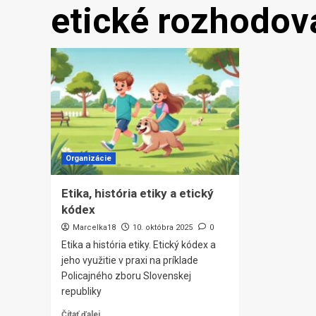
etické rozhodov
Organizácie
Etika, história etiky a etický
kódex
Marcelka18
10. októbra 2025
0
Etika a história etiky. Etický kódex a
jeho využitie v praxi na príklade
Policajného zboru Slovenskej
republiky
Čítať ďalej