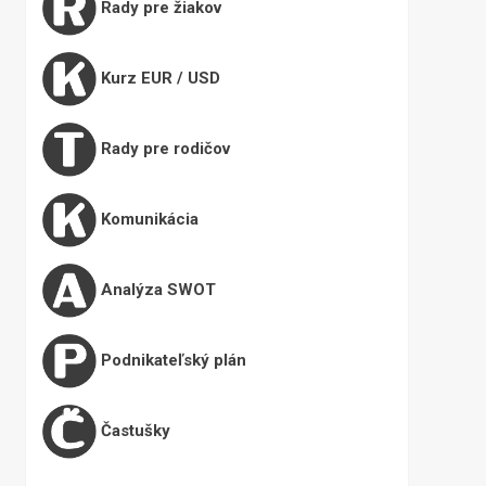
Rady pre žiakov
Kurz EUR / USD
Rady pre rodičov
Komunikácia
Analýza SWOT
Podnikateľský plán
Častušky