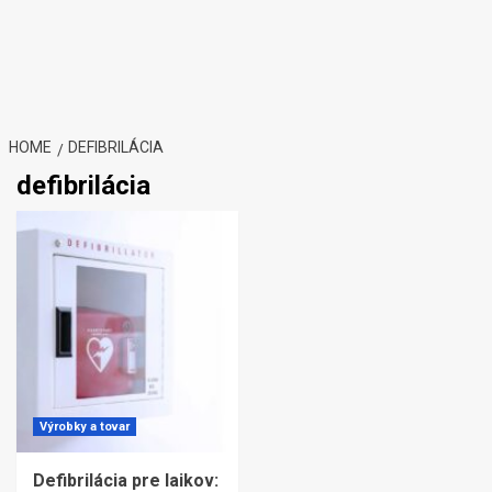
HOME
DEFIBRILÁCIA
defibrilácia
Výrobky a tovar
Defibrilácia pre laikov: