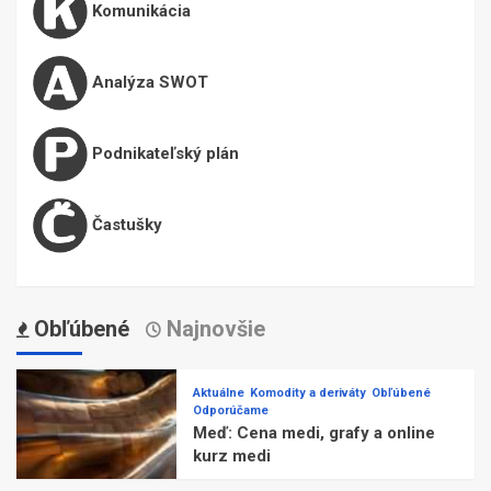
Komunikácia
Analýza SWOT
Podnikateľský plán
Častušky
Obľúbené
Najnovšie
Aktuálne
Komodity a deriváty
Obľúbené
Odporúčame
Meď: Cena medi, grafy a online
kurz medi