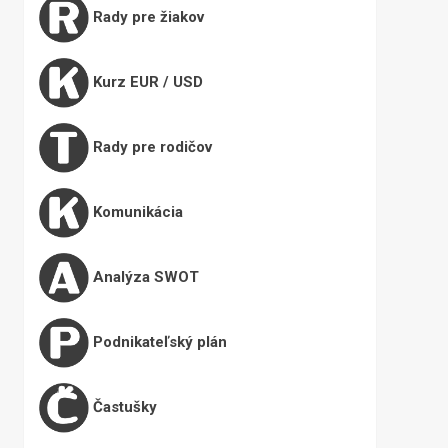
Rady pre žiakov
Kurz EUR / USD
Rady pre rodičov
Komunikácia
Analýza SWOT
Podnikateľský plán
Častušky