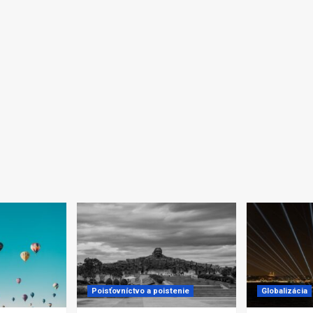
Poisťovníctvo a poistenie
Globalizácia