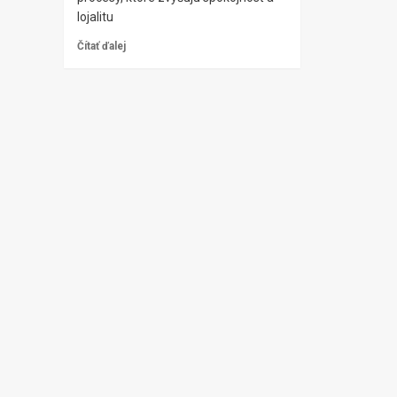
lojalitu
Čítať ďalej