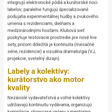
integrujú elektronické pódiá a kurátorské noci
labelov; paralelne fungujú špecializované
podujatia experimentálnej hudby a zvukového
umenia s rezidenciami, dielňami a
medzinárodnými hosťami. Klubová sieť
poskytuje testovacie prostredie pre nové live
sety, pričom dôležitá je kontinuita (mesačné
série, rezidencie) a vizuálna dramaturgia (VJ,
projekcie, svetelný dizajn).
Labely a kolektívy:
kurátorstvo ako motor
kvality
Nezávislé vydavateľstvá a voľné kolektívy
udržiavajú kontinuitu vydávania, organizujú
kompilácie, showcase večery a mentoring.