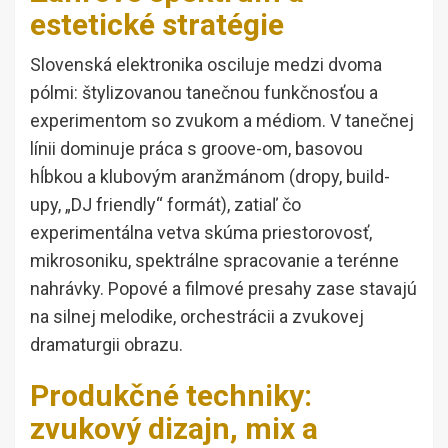
estetické stratégie
Slovenská elektronika osciluje medzi dvoma
pólmi: štylizovanou tanečnou funkčnosťou a
experimentom so zvukom a médiom. V tanečnej
línii dominuje práca s groove-om, basovou
hĺbkou a klubovým aranžmánom (dropy, build-
upy, „DJ friendly“ formát), zatiaľ čo
experimentálna vetva skúma priestorovosť,
mikrosoniku, spektrálne spracovanie a terénne
nahrávky. Popové a filmové presahy zase stavajú
na silnej melodike, orchestrácii a zvukovej
dramaturgii obrazu.
Produkčné techniky:
zvukový dizajn, mix a