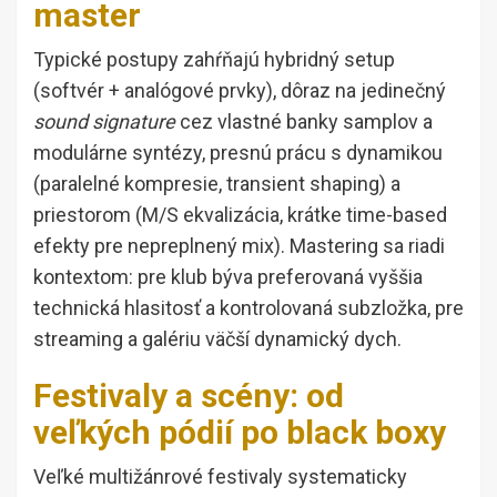
master
Typické postupy zahŕňajú hybridný setup
(softvér + analógové prvky), dôraz na jedinečný
sound signature
cez vlastné banky samplov a
modulárne syntézy, presnú prácu s dynamikou
(paralelné kompresie, transient shaping) a
priestorom (M/S ekvalizácia, krátke time-based
efekty pre nepreplnený mix). Mastering sa riadi
kontextom: pre klub býva preferovaná vyššia
technická hlasitosť a kontrolovaná subzložka, pre
streaming a galériu väčší dynamický dych.
Festivaly a scény: od
veľkých pódií po black boxy
Veľké multižánrové festivaly systematicky