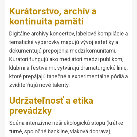
Kurátorstvo, archív a
kontinuita pamäti
Digitálne archívy koncertov, labelové kompilácie a
tematické výberovky mapujú vývoj estetiky a
dokumentujú prepojenia medzi komunitami.
Kurátori fungujú ako mediátori medzi publikom,
klubmi a festivalmi; vytvárajú dramaturgické línie,
ktoré prepájajú tanečné a experimentálne pódiá a
zviditeľňujú nové talenty.
Udržateľnosť a etika
prevádzky
Scéna intenzívne rieši ekologickú stopu (krátke
turné, spoločné backline, vlaková doprava),