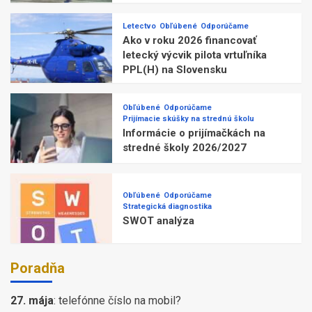
Letectvo
Obľúbené
Odporúčame
Ako v roku 2026 financovať
letecký výcvik pilota vrtuľníka
PPL(H) na Slovensku
Obľúbené
Odporúčame
Prijímacie skúšky na strednú školu
Informácie o prijímačkách na
stredné školy 2026/2027
Obľúbené
Odporúčame
Strategická diagnostika
SWOT analýza
Poradňa
27. mája
:
telefónne číslo na mobil?