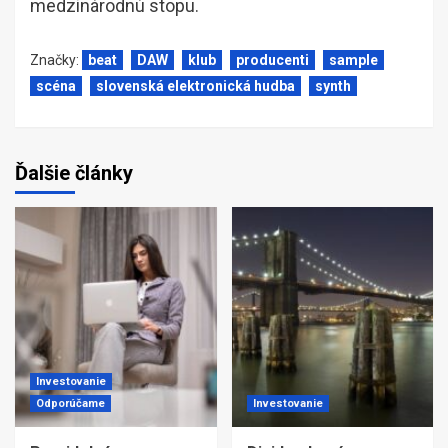
medzinárodnú stopu.
Značky:
beat
DAW
klub
producenti
sample
scéna
slovenská elektronická hudba
synth
Ďalšie články
Investovanie
Odporúčame
Investovanie