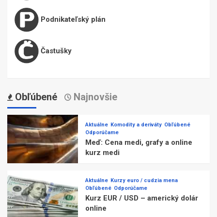
Podnikateľský plán
Častušky
Obľúbené
Najnovšie
Aktuálne
Komodity a deriváty
Obľúbené
Odporúčame
Meď: Cena medi, grafy a online
kurz medi
Aktuálne
Kurzy euro / cudzia mena
Obľúbené
Odporúčame
Kurz EUR / USD – americký dolár
online