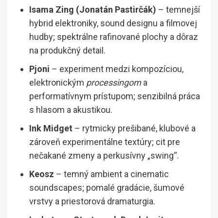
Isama Zing (Jonatán Pastirčák)
– temnejší
hybrid elektroniky, sound designu a filmovej
hudby; spektrálne rafinované plochy a dôraz
na produkčný detail.
Pjoni
– experiment medzi kompozíciou,
elektronickým
processingom
a
performatívnym prístupom; senzibilná práca
s hlasom a akustikou.
Ink Midget
– rytmicky prešibané, klubové a
zároveň experimentálne textúry; cit pre
nečakané zmeny a perkusívny „swing“.
Keosz
– temný ambient a cinematic
soundscapes; pomalé gradácie, šumové
vrstvy a priestorová dramaturgia.