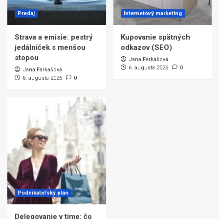
Predaj
Internetový marketing
Strava a emisie: pestrý
Kupovanie spätných
jedálniček s menšou
odkazov (SEO)
stopou
Jana Farkašová
6. augusta 2026
0
Jana Farkašová
6. augusta 2026
0
Podnikateľský plán
Delegovanie v tíme: čo