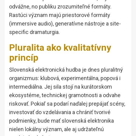
odvážne, no publiku zrozumiteľné formáty.
Rastúci význam majú priestorové formáty
(immersive audio), generatívne nástroje a site-
specific dramaturgia.
Pluralita ako kvalitatívny
princíp
Slovenská elektronická hudba je dnes pluralitný
organizmus: klubová, experimentálna, popová i
intermediálna. Jej sila stojí na kurátorskom
ekosystéme, technickej gramotnosti a odvahe
riskovať. Pokiaľ sa podarí naďalej prepájať scény,
investovať do vzdelávania a chrániť tvorivé
podmienky, bude mať slovenská elektronika
nielen lokálny význam, ale aj udržateľnú