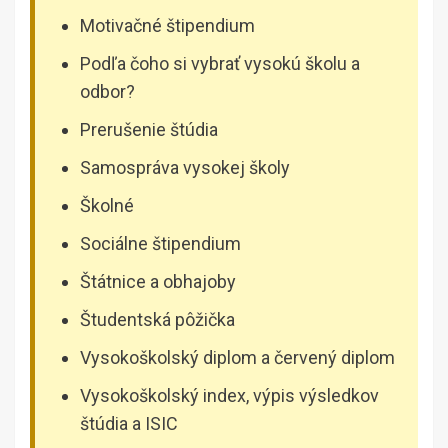
Motivačné štipendium
Podľa čoho si vybrať vysokú školu a
odbor?
Prerušenie štúdia
Samospráva vysokej školy
Školné
Sociálne štipendium
Štátnice a obhajoby
Študentská pôžička
Vysokoškolský diplom a červený diplom
Vysokoškolský index, výpis výsledkov
štúdia a ISIC