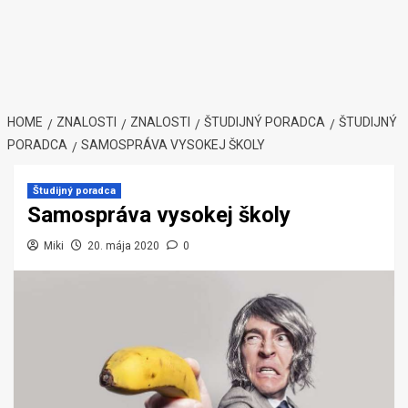
HOME
ZNALOSTI
ZNALOSTI
ŠTUDIJNÝ PORADCA
ŠTUDIJNÝ
PORADCA
SAMOSPRÁVA VYSOKEJ ŠKOLY
Študijný poradca
Samospráva vysokej školy
Miki
20. mája 2020
0