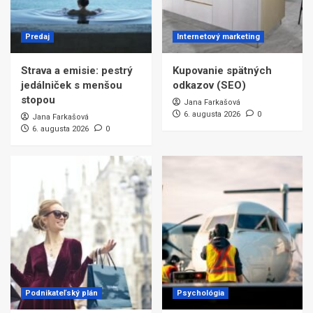
Predaj
Internetový marketing
Strava a emisie: pestrý
Kupovanie spätných
jedálniček s menšou
odkazov (SEO)
stopou
Jana Farkašová
6. augusta 2026
0
Jana Farkašová
6. augusta 2026
0
Podnikateľský plán
Psychológia