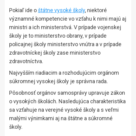
Pokiaľ ide o
štátne vysoké školy
, niektoré
významné kompetencie vo vzťahu k nimi majú aj
ministri a ich ministerstvá. V prípade vojenskej
školy je to ministerstvo obrany, v prípade
policajnej školy ministerstvo vnútra a v prípade
zdravotníckej školy zase ministerstvo
zdravotníctva.
Najvyšším riadiacim a rozhodujúcim orgánom
súkromnej vysokej školy je správna rada.
Pôsobnosť orgánov samosprávy upravuje zákon
o vysokých školách. Nasledujúca charakteristika
sa vzťahuje na verejné vysoké školy a s veľmi
malými výnimkami aj na štátne a súkromné
školy.