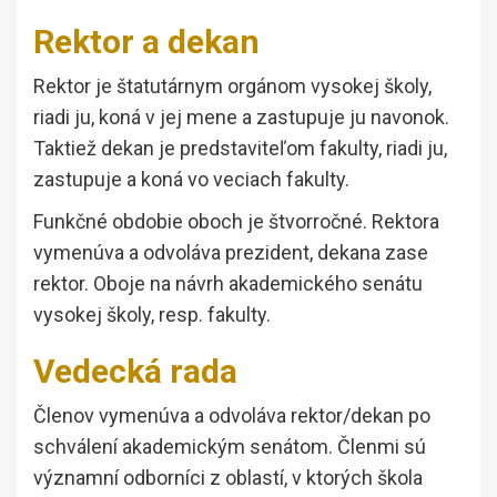
Rektor a dekan
Rektor je štatutárnym orgánom vysokej školy,
riadi ju, koná v jej mene a zastupuje ju navonok.
Taktiež dekan je predstaviteľom fakulty, riadi ju,
zastupuje a koná vo veciach fakulty.
Funkčné obdobie oboch je štvorročné. Rektora
vymenúva a odvoláva prezident, dekana zase
rektor. Oboje na návrh akademického senátu
vysokej školy, resp. fakulty.
Vedecká rada
Členov vymenúva a odvoláva rektor/dekan po
schválení akademickým senátom. Členmi sú
významní odborníci z oblastí, v ktorých škola