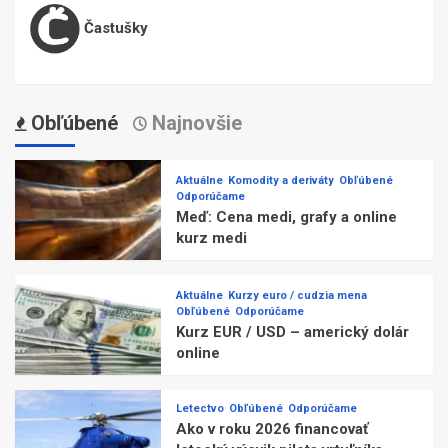
Častušky
Obľúbené
Najnovšie
Aktuálne
Komodity a deriváty
Obľúbené
Odporúčame
Meď: Cena medi, grafy a online
kurz medi
Aktuálne
Kurzy euro / cudzia mena
Obľúbené
Odporúčame
Kurz EUR / USD – americký dolár
online
Letectvo
Obľúbené
Odporúčame
Ako v roku 2026 financovať