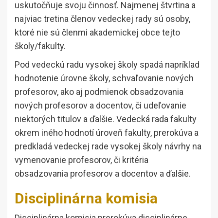
uskutočňuje svoju činnosť. Najmenej štvrtina a
najviac tretina členov vedeckej rady sú osoby,
ktoré nie sú členmi akademickej obce tejto
školy/fakulty.
Pod vedeckú radu vysokej školy spadá napríklad
hodnotenie úrovne školy, schvaľovanie nových
profesorov, ako aj podmienok obsadzovania
nových profesorov a docentov, či udeľovanie
niektorých titulov a ďalšie. Vedecká rada fakulty
okrem iného hodnotí úroveň fakulty, prerokúva a
predkladá vedeckej rade vysokej školy návrhy na
vymenovanie profesorov, či kritéria
obsadzovania profesorov a docentov a ďalšie.
Disciplinárna komisia
Disciplinárna komisia prerokúva disciplinárne