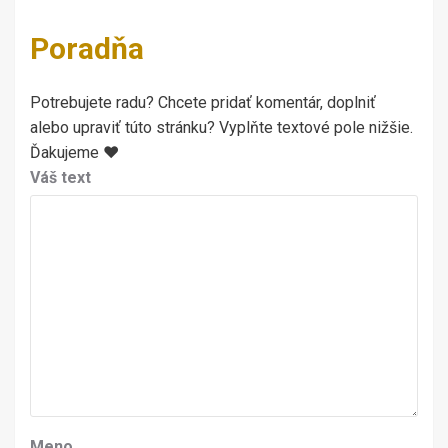
Poradňa
Potrebujete radu? Chcete pridať komentár, doplniť
alebo upraviť túto stránku? Vyplňte textové pole nižšie.
Ďakujeme ♥
Váš text
Meno