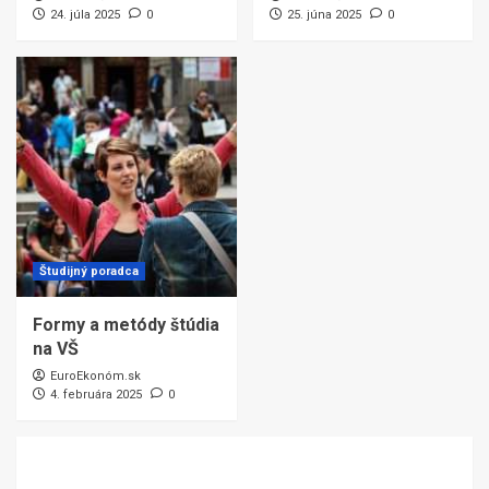
24. júla 2025
0
25. júna 2025
0
Študijný poradca
Formy a metódy štúdia
na VŠ
EuroEkonóm.sk
4. februára 2025
0