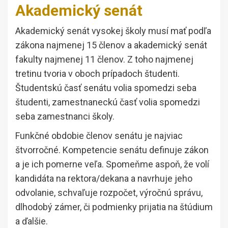
Akademický senát
Akademický senát vysokej školy musí mať podľa
zákona najmenej 15 členov a akademický senát
fakulty najmenej 11 členov. Z toho najmenej
tretinu tvoria v oboch prípadoch študenti.
Študentskú časť senátu volia spomedzi seba
študenti, zamestnaneckú časť volia spomedzi
seba zamestnanci školy.
Funkčné obdobie členov senátu je najviac
štvorročné. Kompetencie senátu definuje zákon
a je ich pomerne veľa. Spomeňme aspoň, že volí
kandidáta na rektora/dekana a navrhuje jeho
odvolanie, schvaľuje rozpočet, výročnú správu,
dlhodobý zámer, či podmienky prijatia na štúdium
a ďalšie.