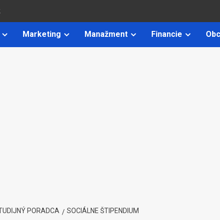
k
Marketing
Manažment
Financie
Obc
TUDIJNÝ PORADCA
SOCIÁLNE ŠTIPENDIUM