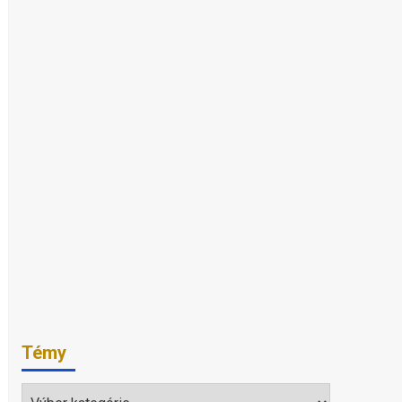
Témy
Témy