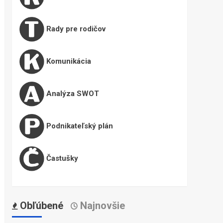
Rady pre rodičov
Komunikácia
Analýza SWOT
Podnikateľský plán
Častušky
Obľúbené
Najnovšie