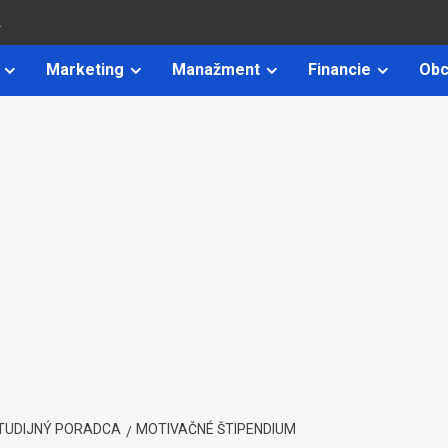
k
Marketing
Manažment
Financie
Obc
TUDIJNÝ PORADCA
MOTIVAČNÉ ŠTIPENDIUM