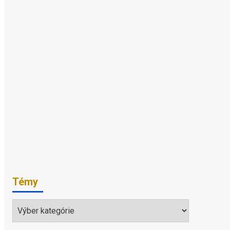
Témy
Témy