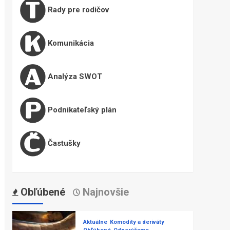
Rady pre rodičov
Komunikácia
Analýza SWOT
Podnikateľský plán
Častušky
Obľúbené
Najnovšie
Aktuálne
Komodity a deriváty