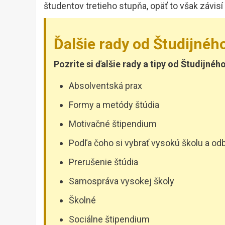
študentov tretieho stupňa, opäť to však závisí 
Ďalšie rady od Študijnéh
Pozrite si ďalšie rady a tipy od Študijnéh
Absolventská prax
Formy a metódy štúdia
Motivačné štipendium
Podľa čoho si vybrať vysokú školu a od
Prerušenie štúdia
Samospráva vysokej školy
Školné
Sociálne štipendium