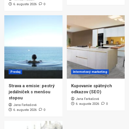
6. augusta 2026
0
Predaj
Internetový marketing
Strava a emisie: pestrý
Kupovanie spätných
jedálniček s menšou
odkazov (SEO)
stopou
Jana Farkašová
6. augusta 2026
0
Jana Farkašová
6. augusta 2026
0