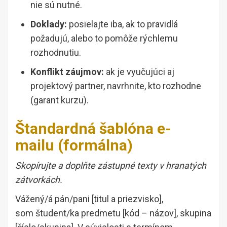
nie sú nutné.
Doklady:
posielajte iba, ak to pravidlá
požadujú, alebo to pomôže rýchlemu
rozhodnutiu.
Konflikt záujmov:
ak je vyučujúci aj
projektový partner, navrhnite, kto rozhodne
(garant kurzu).
Štandardná šablóna e-
mailu (formálna)
Skopírujte a doplňte zástupné texty v hranatých
zátvorkách.
Vážený/á pán/pani [titul a priezvisko],
som študent/ka predmetu [kód – názov], skupina