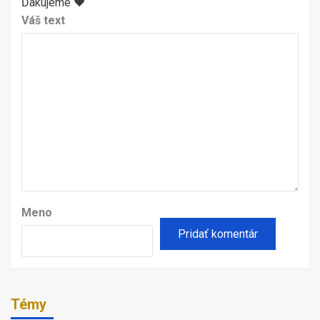
Ďakujeme ♥
Váš text
Meno
Témy