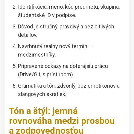
Identifikácia: meno, kód predmetu, skupina,
študentské ID v podpise.
Dôvod je stručný, pravdivý a bez citlivých
detailov.
Navrhnutý reálny nový termín +
medzimestníky.
Pripravené odkazy na doterajšiu prácu
(Drive/Git, s prístupom).
Gramatika a tón: zdvorilý, bez emotikonov a
slangových skratiek.
Tón a štýl: jemná
rovnováha medzi prosbou
a zodpovednosťou